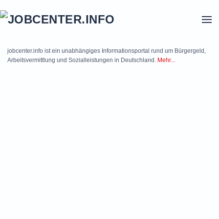
Skip to main content
jobcenter.info ist ein unabhängiges Informationsportal rund um Bürgergeld,
Arbeitsvermittlung und Sozialleistungen in Deutschland.
Mehr...