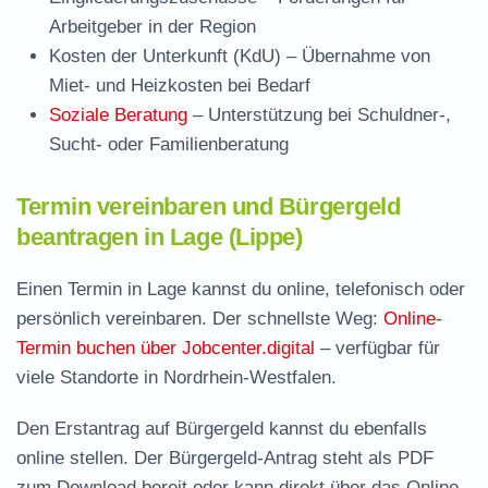
Arbeitgeber in der Region
Kosten der Unterkunft (KdU)
– Übernahme von
Miet- und Heizkosten bei Bedarf
Soziale Beratung
– Unterstützung bei Schuldner-,
Sucht- oder Familienberatung
Termin vereinbaren und Bürgergeld
beantragen in Lage (Lippe)
Einen Termin in Lage kannst du online, telefonisch oder
persönlich vereinbaren. Der schnellste Weg:
Online-
Termin buchen über Jobcenter.digital
– verfügbar für
viele Standorte in Nordrhein-Westfalen.
Den Erstantrag auf Bürgergeld kannst du ebenfalls
online stellen. Der
Bürgergeld-Antrag steht als PDF
zum Download
bereit oder kann direkt über das Online-