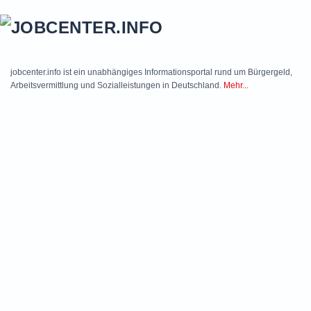
Skip to main content
jobcenter.info ist ein unabhängiges Informationsportal rund um Bürgergeld,
Arbeitsvermittlung und Sozialleistungen in Deutschland.
Mehr...