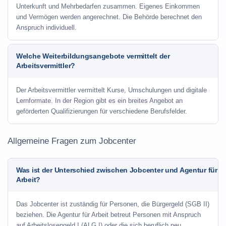
Unterkunft und Mehrbedarfen zusammen. Eigenes Einkommen
und Vermögen werden angerechnet. Die Behörde berechnet den
Anspruch individuell.
Welche Weiterbildungsangebote vermittelt der
Arbeitsvermittler?
Der Arbeitsvermittler vermittelt Kurse, Umschulungen und digitale
Lernformate. In der Region gibt es ein breites Angebot an
geförderten Qualifizierungen für verschiedene Berufsfelder.
Allgemeine Fragen zum Jobcenter
Was ist der Unterschied zwischen Jobcenter und Agentur für
Arbeit?
Das Jobcenter ist zuständig für Personen, die Bürgergeld (SGB II)
beziehen. Die Agentur für Arbeit betreut Personen mit Anspruch
auf Arbeitslosengeld I (ALG I) oder die sich beruflich neu