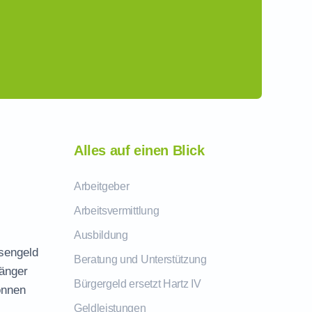
Alles auf einen Blick
Arbeitgeber
Arbeitsvermittlung
Ausbildung
osengeld
Beratung und Unterstützung
fänger
Bürgergeld ersetzt Hartz IV
önnen
Geldleistungen