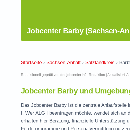
Jobcenter Barby (Sachsen-Anh
Startseite
›
Sachsen-Anhalt
›
Salzlandkreis
›
Barb
Redaktionell geprüft von der jobcenter.info-Redaktion | Aktualisiert: 
Jobcenter Barby und Umgebung
Das Jobcenter Barby ist die zentrale Anlaufstelle 
I. Wer ALG I beantragen möchte, wendet sich an d
erhalten hier Beratung, finanzielle Unterstützung 
Förderprogramme und Personalvermittlung nutzen