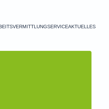
BEITSVERMITTLUNG
SERVICE
AKTUELLES