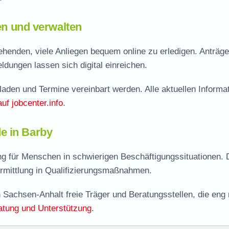
len und verwalten
henden, viele Anliegen bequem online zu erledigen. Anträge
dungen lassen sich digital einreichen.
aden und Termine vereinbart werden. Alle aktuellen Informa
auf jobcenter.info
.
e in Barby
ng für Menschen in schwierigen Beschäftigungssituationen.
rmittlung in Qualifizierungsmaßnahmen.
 Sachsen-Anhalt freie Träger und Beratungsstellen, die eng 
atung und Unterstützung
.