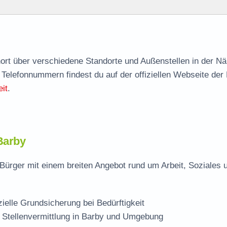
agen
nort über verschiedene Standorte und Außenstellen in der N
 Telefonnummern findest du auf der offiziellen Webseite der
e
it
.
Barby
Bürger mit einem breiten Angebot rund um Arbeit, Soziales 
zielle Grundsicherung bei Bedürftigkeit
 Stellenvermittlung in Barby und Umgebung