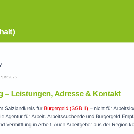
alt)
y
August 2026
 – Leistungen, Adresse & Kontakt
im Salzlandkreis für
Bürgergeld (SGB II)
– nicht für Arbeitsl
ie Agentur für Arbeit. Arbeitssuchende und Bürgergeld-Emp
und Vermittlung in Arbeit. Auch Arbeitgeber aus der Region k
.