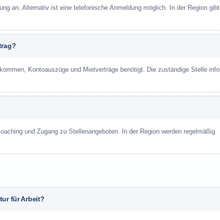
ung an. Alternativ ist eine telefonische Anmeldung möglich. In der Region gibt
trag?
mmen, Kontoauszüge und Mietverträge benötigt. Die zuständige Stelle info
scoaching und Zugang zu Stellenangeboten. In der Region werden regelmäßig
ur für Arbeit?