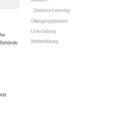
Distance Learning
Übergangsphasen
Umschulung
ähe
Weiterbildung
 Behörde
und