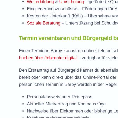
Weiterbildung
&
Umschulung
– geförderte Qual
Eingliederungszuschüsse
– Förderungen für Ar
Kosten der Unterkunft (KdU)
– Übernahme von 
Soziale Beratung
– Unterstützung bei Schuldne
Termin vereinbaren und Bürgergeld b
Einen Termin in Barby kannst du online, telefonis
buchen über Jobcenter.digital
– verfügbar für viel
Den Erstantrag auf Bürgergeld kannst du ebenfalls
bereit oder kann direkt über das Online-Portal der
persönlichen Termin in Barby werden in der Regel 
Personalausweis oder Reisepass
Aktueller Mietvertrag und Kontoauszüge
Nachweise über Einkommen oder bisherige Le