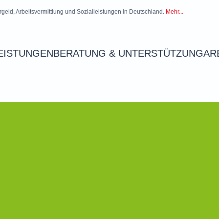
rgeld, Arbeitsvermittlung und Sozialleistungen in Deutschland.
Mehr...
EISTUNGEN
BERATUNG & UNTERSTÜTZUNG
AR