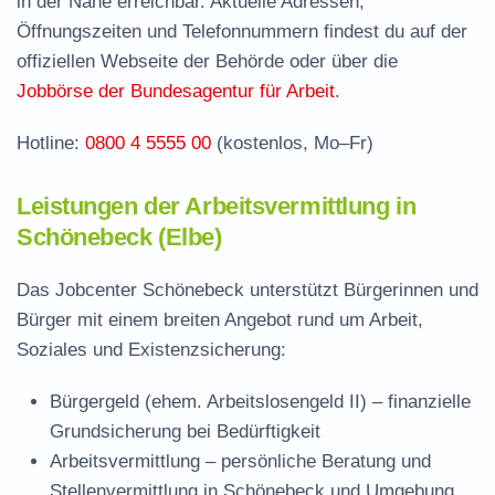
in der Nähe erreichbar. Aktuelle Adressen,
Stellenangebote und Jobbörse in Schönebeck
Öffnungszeiten und Telefonnummern findest du auf der
Häufige Fragen rund ums Jobcenter
offiziellen Webseite der Behörde oder über die
Jobbörse der Bundesagentur für Arbeit
.
Hotline:
0800 4 5555 00
(kostenlos, Mo–Fr)
Leistungen der Arbeitsvermittlung in
Schönebeck (Elbe)
Das Jobcenter Schönebeck unterstützt Bürgerinnen und
Bürger mit einem breiten Angebot rund um Arbeit,
Soziales und Existenzsicherung:
Bürgergeld (ehem. Arbeitslosengeld II)
– finanzielle
Grundsicherung bei Bedürftigkeit
Arbeitsvermittlung
– persönliche Beratung und
Stellenvermittlung in Schönebeck und Umgebung