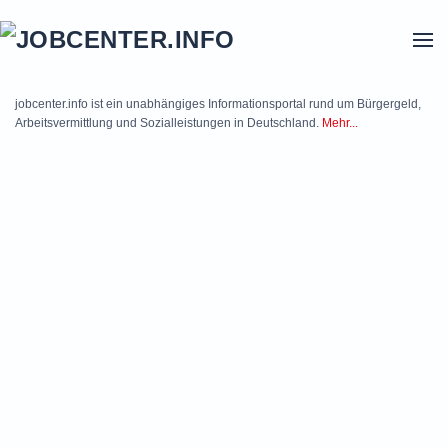
Skip to main content
jobcenter.info ist ein unabhängiges Informationsportal rund um Bürgergeld,
Arbeitsvermittlung und Sozialleistungen in Deutschland.
Mehr...