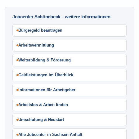
Jobcenter Schönebeck – weitere Informationen
Bürgergeld beantragen
Arbeitsvermittlung
Weiterbildung & Förderung
Geldleistungen im Überblick
Informationen für Arbeitgeber
Arbeitslos & Arbeit finden
Umschulung & Neustart
Alle Jobcenter in Sachsen-Anhalt