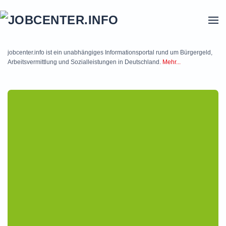
Skip to main content
jobcenter.info ist ein unabhängiges Informationsportal rund um Bürgergeld,
Arbeitsvermittlung und Sozialleistungen in Deutschland.
Mehr...