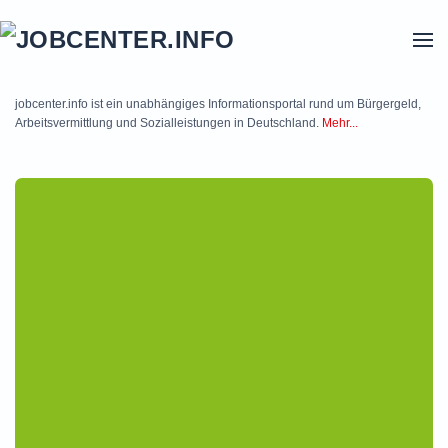
Skip to main content
jobcenter.info ist ein unabhängiges Informationsportal rund um Bürgergeld,
Arbeitsvermittlung und Sozialleistungen in Deutschland.
Mehr...