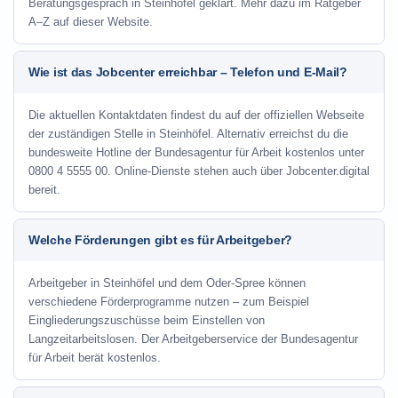
Beratungsgespräch in Steinhöfel geklärt. Mehr dazu im Ratgeber
A–Z auf dieser Website.
Wie ist das Jobcenter erreichbar – Telefon und E-Mail?
Die aktuellen Kontaktdaten findest du auf der offiziellen Webseite
der zuständigen Stelle in Steinhöfel. Alternativ erreichst du die
bundesweite Hotline der Bundesagentur für Arbeit kostenlos unter
0800 4 5555 00. Online-Dienste stehen auch über Jobcenter.digital
bereit.
Welche Förderungen gibt es für Arbeitgeber?
Arbeitgeber in Steinhöfel und dem Oder-Spree können
verschiedene Förderprogramme nutzen – zum Beispiel
Eingliederungszuschüsse beim Einstellen von
Langzeitarbeitslosen. Der Arbeitgeberservice der Bundesagentur
für Arbeit berät kostenlos.