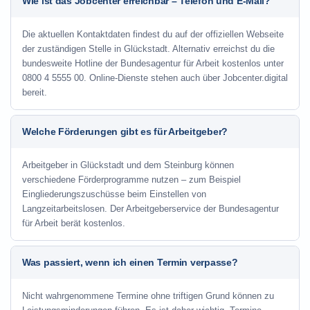
Wie ist das Jobcenter erreichbar – Telefon und E-Mail?
Die aktuellen Kontaktdaten findest du auf der offiziellen Webseite
der zuständigen Stelle in Glückstadt. Alternativ erreichst du die
bundesweite Hotline der Bundesagentur für Arbeit kostenlos unter
0800 4 5555 00. Online-Dienste stehen auch über Jobcenter.digital
bereit.
Welche Förderungen gibt es für Arbeitgeber?
Arbeitgeber in Glückstadt und dem Steinburg können
verschiedene Förderprogramme nutzen – zum Beispiel
Eingliederungszuschüsse beim Einstellen von
Langzeitarbeitslosen. Der Arbeitgeberservice der Bundesagentur
für Arbeit berät kostenlos.
Was passiert, wenn ich einen Termin verpasse?
Nicht wahrgenommene Termine ohne triftigen Grund können zu