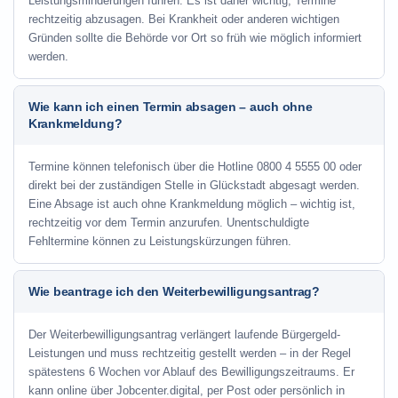
Leistungsminderungen führen. Es ist daher wichtig, Termine
rechtzeitig abzusagen. Bei Krankheit oder anderen wichtigen
Gründen sollte die Behörde vor Ort so früh wie möglich informiert
werden.
Wie kann ich einen Termin absagen – auch ohne
Krankmeldung?
Termine können telefonisch über die Hotline
0800 4 5555 00
oder
direkt bei der zuständigen Stelle in Glückstadt abgesagt werden.
Eine Absage ist auch ohne Krankmeldung möglich – wichtig ist,
rechtzeitig vor dem Termin anzurufen. Unentschuldigte
Fehltermine können zu Leistungskürzungen führen.
Wie beantrage ich den Weiterbewilligungsantrag?
Der Weiterbewilligungsantrag verlängert laufende Bürgergeld-
Leistungen und muss rechtzeitig gestellt werden – in der Regel
spätestens 6 Wochen vor Ablauf des Bewilligungszeitraums. Er
kann online über Jobcenter.digital, per Post oder persönlich in