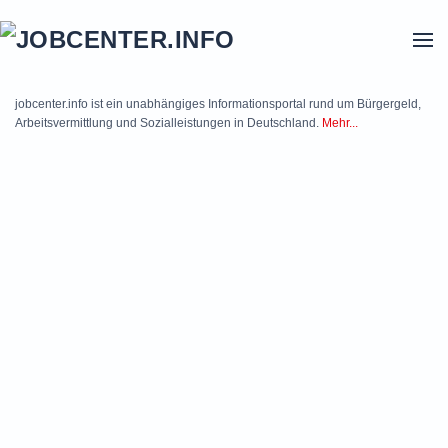
Skip to main content
jobcenter.info ist ein unabhängiges Informationsportal rund um Bürgergeld,
Arbeitsvermittlung und Sozialleistungen in Deutschland.
Mehr...