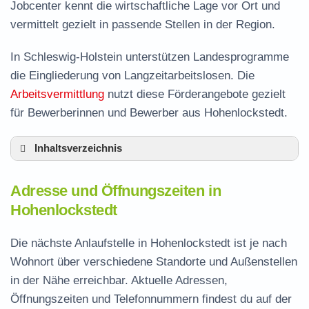
Jobcenter kennt die wirtschaftliche Lage vor Ort und
vermittelt gezielt in passende Stellen in der Region.
In Schleswig-Holstein unterstützen Landesprogramme
die Eingliederung von Langzeitarbeitslosen. Die
Arbeitsvermittlung
nutzt diese Förderangebote gezielt
für Bewerberinnen und Bewerber aus Hohenlockstedt.
Inhaltsverzeichnis
Adresse und Öffnungszeiten in
Adresse und Öffnungszeiten in
Hohenlockstedt
Hohenlockstedt
Leistungen der Arbeitsvermittlung in
Hohenlockstedt
Die nächste Anlaufstelle in Hohenlockstedt ist je nach
Termin vereinbaren und Bürgergeld beantragen
Wohnort über verschiedene Standorte und Außenstellen
in der Nähe erreichbar. Aktuelle Adressen,
Jobcenter Steinburg – zuständige Stelle
Öffnungszeiten und Telefonnummern findest du auf der