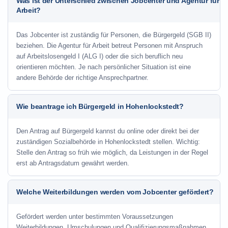
Was ist der Unterschied zwischen Jobcenter und Agentur für
Arbeit?
Das Jobcenter ist zuständig für Personen, die Bürgergeld (SGB II)
beziehen. Die Agentur für Arbeit betreut Personen mit Anspruch
auf Arbeitslosengeld I (ALG I) oder die sich beruflich neu
orientieren möchten. Je nach persönlicher Situation ist eine
andere Behörde der richtige Ansprechpartner.
Wie beantrage ich Bürgergeld in Hohenlockstedt?
Den Antrag auf Bürgergeld kannst du online oder direkt bei der
zuständigen Sozialbehörde in Hohenlockstedt stellen. Wichtig:
Stelle den Antrag so früh wie möglich, da Leistungen in der Regel
erst ab Antragsdatum gewährt werden.
Welche Weiterbildungen werden vom Jobcenter gefördert?
Gefördert werden unter bestimmten Voraussetzungen
Weiterbildungen, Umschulungen und Qualifizierungsmaßnahmen.