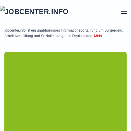
Skip to main content
jobcenter.info ist ein unabhängiges Informationsportal rund um Bürgergeld,
Arbeitsvermittlung und Sozialleistungen in Deutschland.
Mehr...