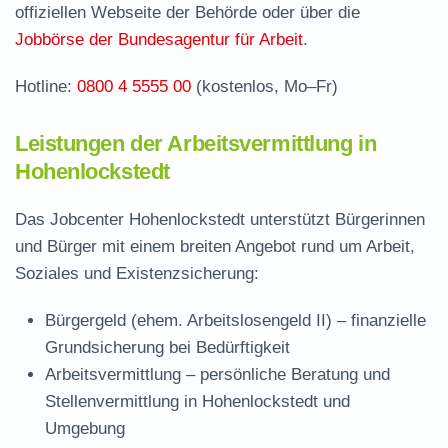
Stellenangebote und Jobbörse in
offiziellen Webseite der Behörde oder über die
Hohenlockstedt
Jobbörse der Bundesagentur für Arbeit
.
Häufige Fragen rund ums Jobcenter
Hotline:
0800 4 5555 00
(kostenlos, Mo–Fr)
Leistungen der Arbeitsvermittlung in
Hohenlockstedt
Das Jobcenter Hohenlockstedt unterstützt Bürgerinnen
und Bürger mit einem breiten Angebot rund um Arbeit,
Soziales und Existenzsicherung:
Bürgergeld (ehem. Arbeitslosengeld II)
– finanzielle
Grundsicherung bei Bedürftigkeit
Arbeitsvermittlung
– persönliche Beratung und
Stellenvermittlung in Hohenlockstedt und
Umgebung