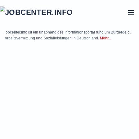
Skip to main content
jobcenter.info ist ein unabhängiges Informationsportal rund um Bürgergeld,
Arbeitsvermittlung und Sozialleistungen in Deutschland.
Mehr...