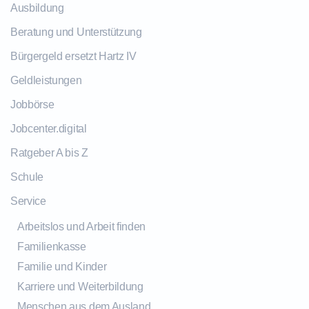
Ausbildung
Beratung und Unterstützung
Bürgergeld ersetzt Hartz IV
Geldleistungen
Jobbörse
Jobcenter.digital
Ratgeber A bis Z
Schule
Service
Arbeitslos und Arbeit finden
Familienkasse
Familie und Kinder
Karriere und Weiterbildung
Menschen aus dem Ausland