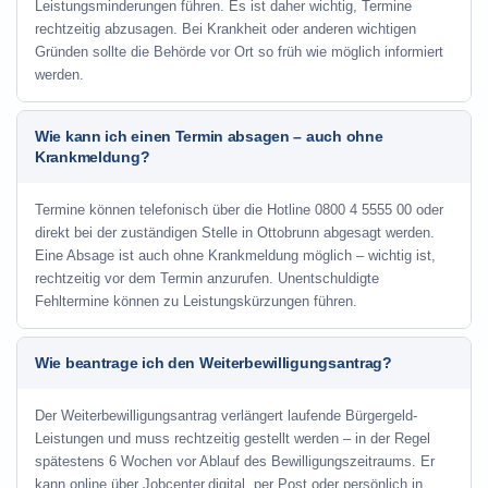
Leistungsminderungen führen. Es ist daher wichtig, Termine
rechtzeitig abzusagen. Bei Krankheit oder anderen wichtigen
Gründen sollte die Behörde vor Ort so früh wie möglich informiert
werden.
Wie kann ich einen Termin absagen – auch ohne
Krankmeldung?
Termine können telefonisch über die Hotline
0800 4 5555 00
oder
direkt bei der zuständigen Stelle in Ottobrunn abgesagt werden.
Eine Absage ist auch ohne Krankmeldung möglich – wichtig ist,
rechtzeitig vor dem Termin anzurufen. Unentschuldigte
Fehltermine können zu Leistungskürzungen führen.
Wie beantrage ich den Weiterbewilligungsantrag?
Der Weiterbewilligungsantrag verlängert laufende Bürgergeld-
Leistungen und muss rechtzeitig gestellt werden – in der Regel
spätestens 6 Wochen vor Ablauf des Bewilligungszeitraums. Er
kann online über Jobcenter.digital, per Post oder persönlich in