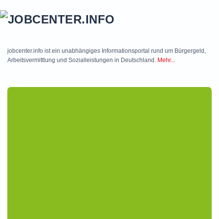
Skip to main content
jobcenter.info ist ein unabhängiges Informationsportal rund um Bürgergeld,
Arbeitsvermittlung und Sozialleistungen in Deutschland.
Mehr...