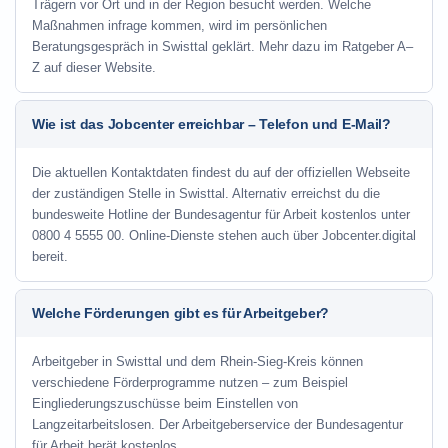
Trägern vor Ort und in der Region besucht werden. Welche
Maßnahmen infrage kommen, wird im persönlichen
Beratungsgespräch in Swisttal geklärt. Mehr dazu im Ratgeber A–
Z auf dieser Website.
Wie ist das Jobcenter erreichbar – Telefon und E-Mail?
Die aktuellen Kontaktdaten findest du auf der offiziellen Webseite
der zuständigen Stelle in Swisttal. Alternativ erreichst du die
bundesweite Hotline der Bundesagentur für Arbeit kostenlos unter
0800 4 5555 00. Online-Dienste stehen auch über Jobcenter.digital
bereit.
Welche Förderungen gibt es für Arbeitgeber?
Arbeitgeber in Swisttal und dem Rhein-Sieg-Kreis können
verschiedene Förderprogramme nutzen – zum Beispiel
Eingliederungszuschüsse beim Einstellen von
Langzeitarbeitslosen. Der Arbeitgeberservice der Bundesagentur
für Arbeit berät kostenlos.