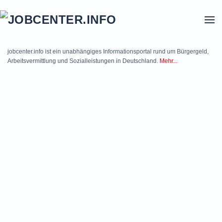
Skip to main content
jobcenter.info ist ein unabhängiges Informationsportal rund um Bürgergeld,
Arbeitsvermittlung und Sozialleistungen in Deutschland.
Mehr...