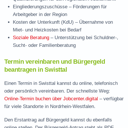
Eingliederungszuschüsse
– Förderungen für
Arbeitgeber in der Region
Kosten der Unterkunft (KdU)
– Übernahme von
Miet- und Heizkosten bei Bedarf
Soziale Beratung
– Unterstützung bei Schuldner-,
Sucht- oder Familienberatung
Termin vereinbaren und Bürgergeld
beantragen in Swisttal
Einen Termin in Swisttal kannst du online, telefonisch
oder persönlich vereinbaren. Der schnellste Weg:
Online-Termin buchen über Jobcenter.digital
– verfügbar
für viele Standorte in Nordrhein-Westfalen.
Den Erstantrag auf Bürgergeld kannst du ebenfalls
online stellen. Der
Bürgergeld-Antrag steht als PDF