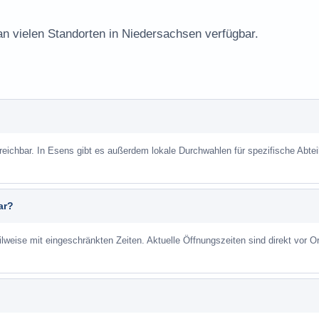
an vielen Standorten in Niedersachsen verfügbar.
rreichbar. In Esens gibt es außerdem lokale Durchwahlen für spezifische Abte
ar?
ilweise mit eingeschränkten Zeiten. Aktuelle Öffnungszeiten sind direkt vor Or