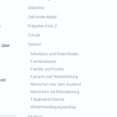
Jobbörse
Jobcenter.digital
e
Ratgeber A bis Z
Schule
Service
 über
Arbeitslos und Arbeit finden
Familienkasse
Familie und Kinder
Karriere und Weiterbildung
eit
Menschen aus dem Ausland
Menschen mit Behinderung
Tätigkeitsschlüssel
Weiterbewilligungsantrag
Studium