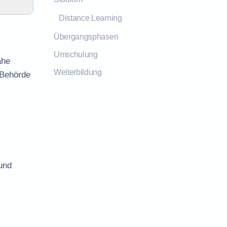
Distance Learning
Übergangsphasen
Umschulung
ähe
Weiterbildung
 Behörde
und