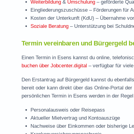
Weiterbildung
&
Umschulung
– geförderte Qual
Eingliederungszuschüsse
– Förderungen für Ar
Kosten der Unterkunft (KdU)
– Übernahme von 
Soziale Beratung
– Unterstützung bei Schuldne
Termin vereinbaren und Bürgergeld b
Einen Termin in Esens kannst du online, telefonis
buchen über Jobcenter.digital
– verfügbar für viel
Den Erstantrag auf Bürgergeld kannst du ebenfalls
bereit oder kann direkt über das Online-Portal der
persönlichen Termin in Esens werden in der Regel 
Personalausweis oder Reisepass
Aktueller Mietvertrag und Kontoauszüge
Nachweise über Einkommen oder bisherige Le