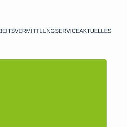
BEITSVERMITTLUNG
SERVICE
AKTUELLES