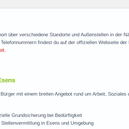
agen
nort über verschiedene Standorte und Außenstellen in der N
 Telefonnummern findest du auf der offiziellen Webseite der
it
.
 Esens
Bürger mit einem breiten Angebot rund um Arbeit, Soziales 
zielle Grundsicherung bei Bedürftigkeit
 Stellenvermittlung in Esens und Umgebung