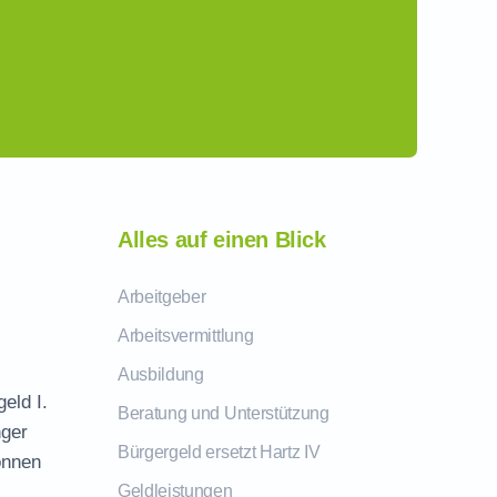
Alles auf einen Blick
Arbeitgeber
Arbeitsvermittlung
Ausbildung
eld I.
Beratung und Unterstützung
nger
Bürgergeld ersetzt Hartz IV
önnen
Geldleistungen