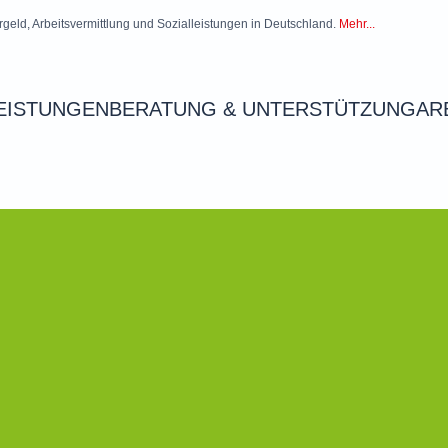
rgeld, Arbeitsvermittlung und Sozialleistungen in Deutschland.
Mehr...
EISTUNGEN
BERATUNG & UNTERSTÜTZUNG
AR