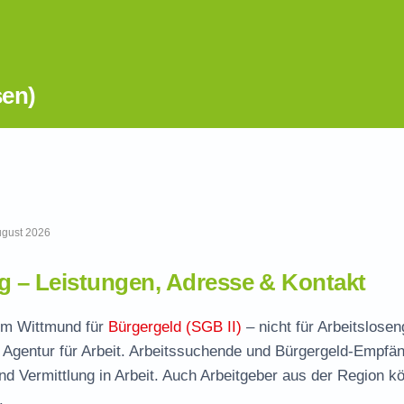
sen)
August 2026
 – Leistungen, Adresse & Kontakt
 im Wittmund für
Bürgergeld (SGB II)
– nicht für Arbeitsloseng
 Agentur für Arbeit. Arbeitssuchende und Bürgergeld-Empfä
und Vermittlung in Arbeit. Auch Arbeitgeber aus der Region k
.