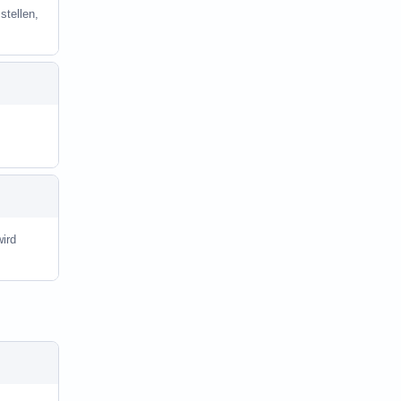
stellen,
ird