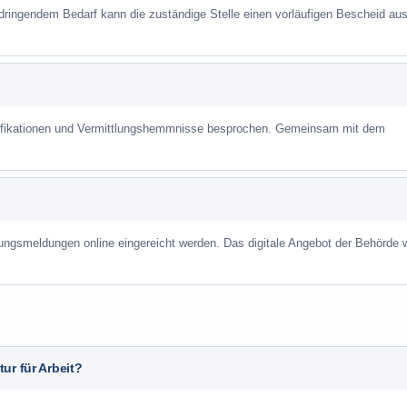
 dringendem Bedarf kann die zuständige Stelle einen vorläufigen Bescheid aus
alifikationen und Vermittlungshemmnisse besprochen. Gemeinsam mit dem
ungsmeldungen online eingereicht werden. Das digitale Angebot der Behörde w
ur für Arbeit?