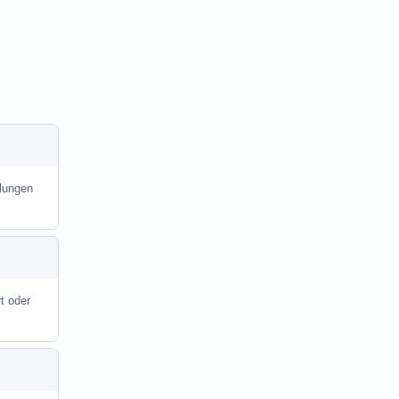
ilungen
t oder