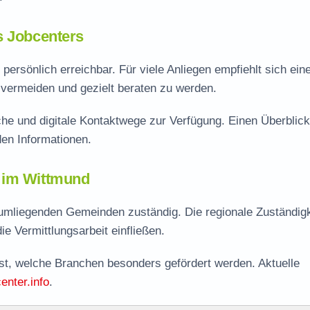
s Jobcenters
ersönlich erreichbar. Für viele Anliegen empfiehlt sich ein
vermeiden und gezielt beraten zu werden.
he und digitale Kontaktwege zur Verfügung. Einen Überblick
en Informationen.
r im Wittmund
umliegenden Gemeinden zuständig. Die regionale Zuständigk
ie Vermittlungsarbeit einfließen.
sst, welche Branchen besonders gefördert werden. Aktuelle
enter.info
.