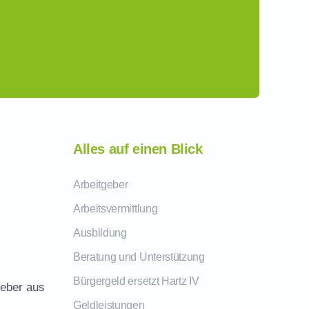
Alles auf einen Blick
Arbeitgeber
Arbeitsvermittlung
Ausbildung
Beratung und Unterstützung
Bürgergeld ersetzt Hartz IV
geber aus
Geldleistungen