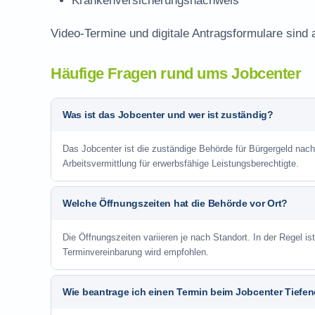
Krankenversicherungsnachweis
Video-Termine und digitale Antragsformulare sind 
Häufige Fragen rund ums Jobcenter
Was ist das Jobcenter und wer ist zuständig?
Das Jobcenter ist die zuständige Behörde für Bürgergeld nac
Arbeitsvermittlung für erwerbsfähige Leistungsberechtigte.
Welche Öffnungszeiten hat die Behörde vor Ort?
Die Öffnungszeiten variieren je nach Standort. In der Regel i
Terminvereinbarung wird empfohlen.
Wie beantrage ich einen Termin beim Jobcenter Tiefen