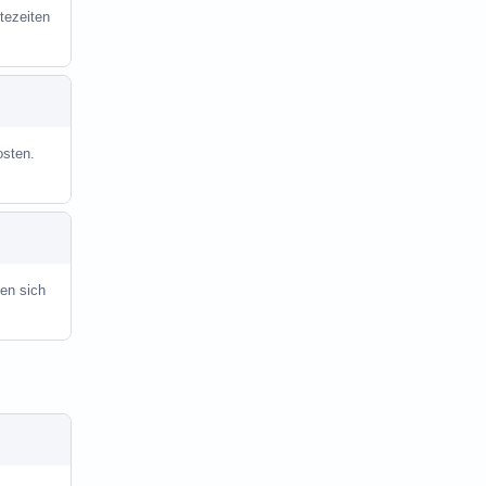
tezeiten
osten.
en sich