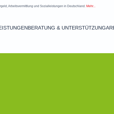
rgeld, Arbeitsvermittlung und Sozialleistungen in Deutschland.
Mehr...
EISTUNGEN
BERATUNG & UNTERSTÜTZUNG
AR