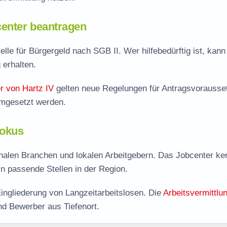
enter beantragen
telle für Bürgergeld nach SGB II. Wer hilfebedürftig ist, kann
g
erhalten.
r von Hartz IV
gelten neue Regelungen für Antragsvorausse
umgesetzt werden.
Fokus
ionalen Branchen und lokalen Arbeitgebern. Das Jobcenter ke
 in passende Stellen in der Region.
ingliederung von Langzeitarbeitslosen. Die
Arbeitsvermittlu
nd Bewerber aus Tiefenort.