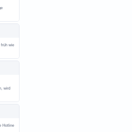
ge
 früh wie
, wird
e Hotline