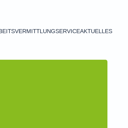
BEITSVERMITTLUNG
SERVICE
AKTUELLES