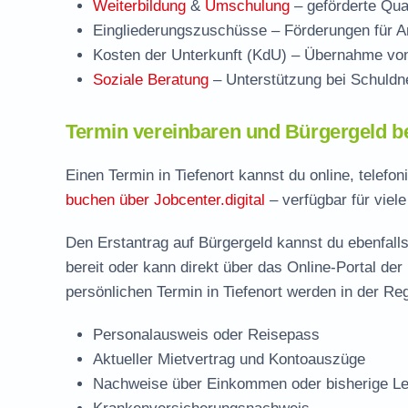
Weiterbildung
&
Umschulung
– geförderte Qual
Eingliederungszuschüsse
– Förderungen für Ar
Kosten der Unterkunft (KdU)
– Übernahme von 
Soziale Beratung
– Unterstützung bei Schuldne
Termin vereinbaren und Bürgergeld be
Einen Termin in Tiefenort kannst du online, telef
buchen über Jobcenter.digital
– verfügbar für viele
Den Erstantrag auf Bürgergeld kannst du ebenfalls
bereit oder kann direkt über das Online-Portal der
persönlichen Termin in Tiefenort werden in der Reg
Personalausweis oder Reisepass
Aktueller Mietvertrag und Kontoauszüge
Nachweise über Einkommen oder bisherige Le