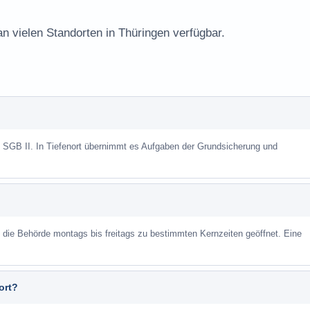
an vielen Standorten in Thüringen verfügbar.
h SGB II. In Tiefenort übernimmt es Aufgaben der Grundsicherung und
st die Behörde montags bis freitags zu bestimmten Kernzeiten geöffnet. Eine
ort?