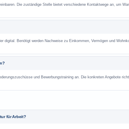
reinbaren. Die zuständige Stelle bietet verschiedene Kontaktwege an, um War
 oder digital. Benötigt werden Nachweise zu Einkommen, Vermögen und Wohnk
an?
liederungszuschüsse und Bewerbungstraining an. Die konkreten Angebote richt
ur für Arbeit?