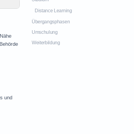
Distance Learning
Übergangsphasen
Umschulung
r Nähe
Weiterbildung
 Behörde
es und