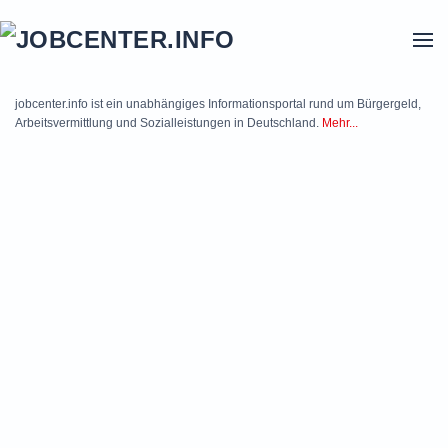
Skip to main content
jobcenter.info ist ein unabhängiges Informationsportal rund um Bürgergeld,
Arbeitsvermittlung und Sozialleistungen in Deutschland.
Mehr...