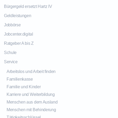
Bürgergeld ersetzt Hartz IV
Geldleistungen
Jobbörse
Jobcenter.digital
Ratgeber A bis Z
Schule
Service
Arbeitslos und Arbeit finden
Familienkasse
Familie und Kinder
Karriere und Weiterbildung
Menschen aus dem Ausland
Menschen mit Behinderung
Tätigkeitsschlüssel