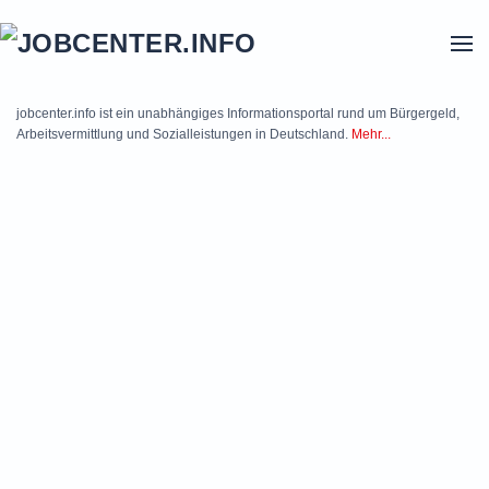
Skip to main content
jobcenter.info ist ein unabhängiges Informationsportal rund um Bürgergeld,
Arbeitsvermittlung und Sozialleistungen in Deutschland.
Mehr...