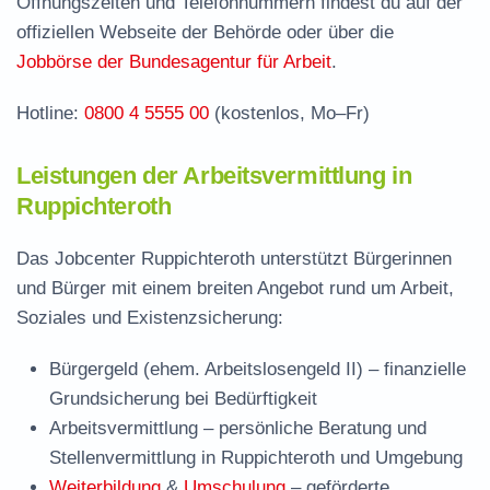
Öffnungszeiten und Telefonnummern findest du auf der
Stellenangebote und Jobbörse in
offiziellen Webseite der Behörde oder über die
Ruppichteroth
Jobbörse der Bundesagentur für Arbeit
.
Häufige Fragen rund ums Jobcenter
Hotline:
0800 4 5555 00
(kostenlos, Mo–Fr)
Leistungen der Arbeitsvermittlung in
Ruppichteroth
Das Jobcenter Ruppichteroth unterstützt Bürgerinnen
und Bürger mit einem breiten Angebot rund um Arbeit,
Soziales und Existenzsicherung:
Bürgergeld (ehem. Arbeitslosengeld II)
– finanzielle
Grundsicherung bei Bedürftigkeit
Arbeitsvermittlung
– persönliche Beratung und
Stellenvermittlung in Ruppichteroth und Umgebung
Weiterbildung
&
Umschulung
– geförderte