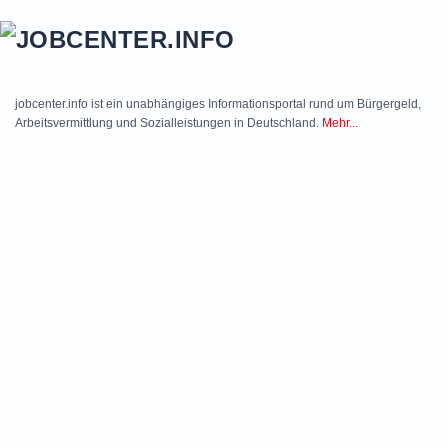
Skip to main content
jobcenter.info ist ein unabhängiges Informationsportal rund um Bürgergeld,
Arbeitsvermittlung und Sozialleistungen in Deutschland.
Mehr...