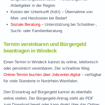
Arbeitgeber in der Region
Kosten der Unterkunft (KdU)
– Übernahme von
Miet- und Heizkosten bei Bedarf
Soziale Beratung
– Unterstützung bei Schuldner-,
Sucht- oder Familienberatung
Termin vereinbaren und Bürgergeld
beantragen in Windeck
Einen Termin in Windeck kannst du online, telefonisch
oder persönlich vereinbaren. Der schnellste Weg:
Online-Termin buchen über Jobcenter.digital
– verfügbar
für viele Standorte in Nordrhein-Westfalen.
Den Erstantrag auf Bürgergeld kannst du ebenfalls
online stellen. Der
Bürgergeld-Antrag steht als PDF
zum Download
bereit oder kann direkt über das Online-