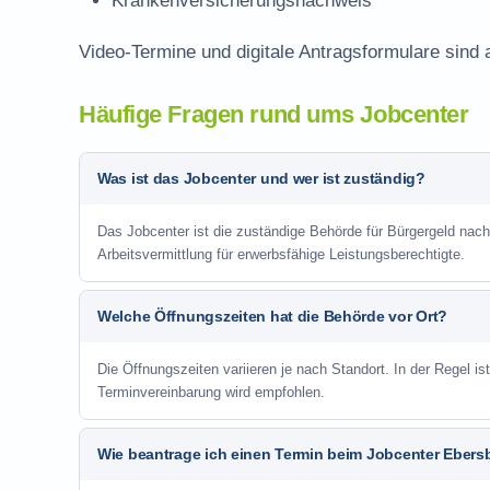
Krankenversicherungsnachweis
Video-Termine und digitale Antragsformulare sind 
Häufige Fragen rund ums Jobcenter
Was ist das Jobcenter und wer ist zuständig?
Das Jobcenter ist die zuständige Behörde für Bürgergeld na
Arbeitsvermittlung für erwerbsfähige Leistungsberechtigte.
Welche Öffnungszeiten hat die Behörde vor Ort?
Die Öffnungszeiten variieren je nach Standort. In der Regel i
Terminvereinbarung wird empfohlen.
Wie beantrage ich einen Termin beim Jobcenter Ebers