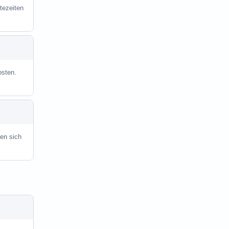
tezeiten
osten.
en sich