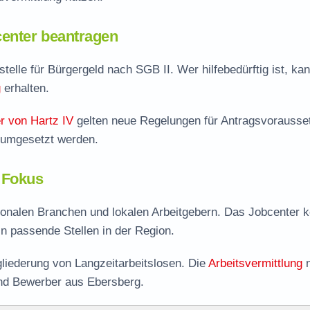
enter beantragen
telle für Bürgergeld nach SGB II. Wer hilfebedürftig ist, kan
g
erhalten.
r von Hartz IV
gelten neue Regelungen für Antragsvorausse
g umgesetzt werden.
 Fokus
ionalen Branchen und lokalen Arbeitgebern. Das Jobcenter k
 in passende Stellen in der Region.
liederung von Langzeitarbeitslosen. Die
Arbeitsvermittlung
n
und Bewerber aus Ebersberg.