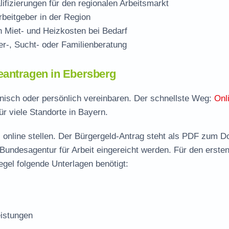
ifizierungen für den regionalen Arbeitsmarkt
beitgeber in der Region
Miet- und Heizkosten bei Bedarf
r-, Sucht- oder Familienberatung
eantragen in Ebersberg
onisch oder persönlich vereinbaren. Der schnellste Weg:
Onl
ür viele Standorte in Bayern.
 online stellen. Der
Bürgergeld-Antrag steht als PDF zum D
 Bundesagentur für Arbeit eingereicht werden. Für den erste
gel folgende Unterlagen benötigt:
istungen