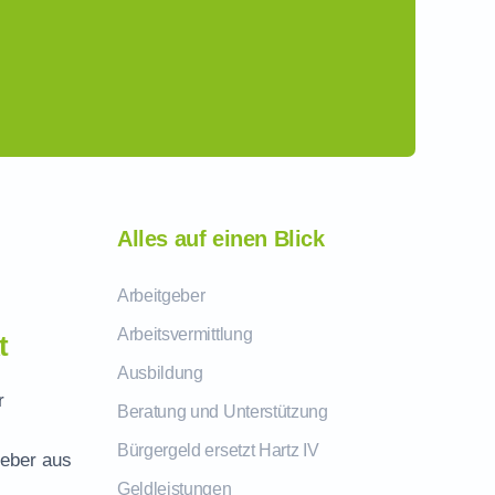
Alles auf einen Blick
Arbeitgeber
Arbeitsvermittlung
t
Ausbildung
r
Beratung und Unterstützung
Bürgergeld ersetzt Hartz IV
geber aus
Geldleistungen