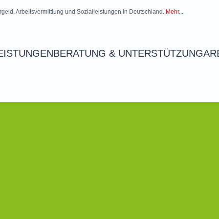
rgeld, Arbeitsvermittlung und Sozialleistungen in Deutschland.
Mehr...
EISTUNGEN
BERATUNG & UNTERSTÜTZUNG
AR