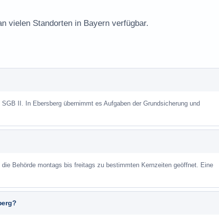
an vielen Standorten in Bayern verfügbar.
ch SGB II. In Ebersberg übernimmt es Aufgaben der Grundsicherung und
st die Behörde montags bis freitags zu bestimmten Kernzeiten geöffnet. Eine
berg?