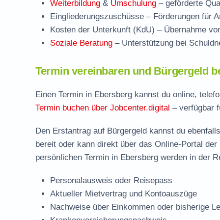
Weiterbildung
&
Umschulung
– geförderte Qual
Eingliederungszuschüsse
– Förderungen für Ar
Kosten der Unterkunft (KdU)
– Übernahme von 
Soziale Beratung
– Unterstützung bei Schuldne
Termin vereinbaren und Bürgergeld b
Einen Termin in Ebersberg kannst du online, telef
Termin buchen über Jobcenter.digital
– verfügbar f
Den Erstantrag auf Bürgergeld kannst du ebenfalls
bereit oder kann direkt über das Online-Portal der
persönlichen Termin in Ebersberg werden in der Re
Personalausweis oder Reisepass
Aktueller Mietvertrag und Kontoauszüge
Nachweise über Einkommen oder bisherige Le