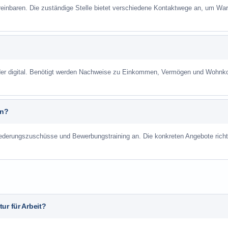
reinbaren. Die zuständige Stelle bietet verschiedene Kontaktwege an, um War
 oder digital. Benötigt werden Nachweise zu Einkommen, Vermögen und Wohnk
an?
liederungszuschüsse und Bewerbungstraining an. Die konkreten Angebote richt
ur für Arbeit?