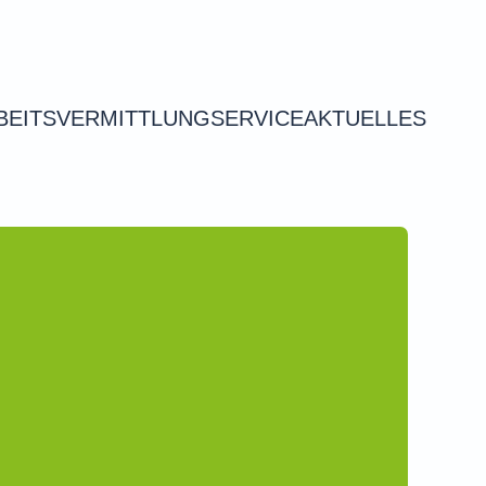
BEITSVERMITTLUNG
SERVICE
AKTUELLES