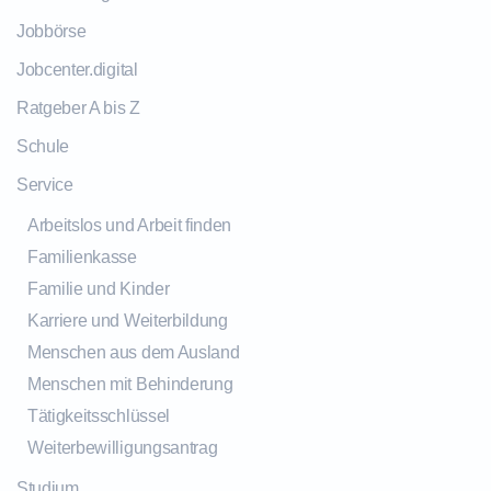
Jobbörse
Jobcenter.digital
Ratgeber A bis Z
Schule
Service
Arbeitslos und Arbeit finden
Familienkasse
Familie und Kinder
Karriere und Weiterbildung
Menschen aus dem Ausland
Menschen mit Behinderung
Tätigkeitsschlüssel
Weiterbewilligungsantrag
Studium