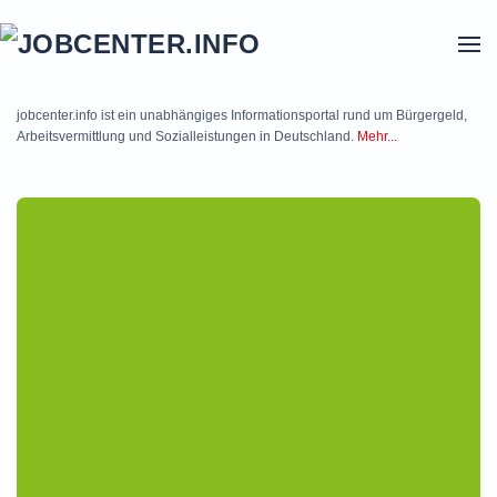
Skip to main content
jobcenter.info ist ein unabhängiges Informationsportal rund um Bürgergeld,
Arbeitsvermittlung und Sozialleistungen in Deutschland.
Mehr...