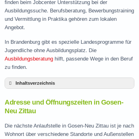
finden beim Jobcenter Unterstützung bei der
Ausbildungssuche. Berufsberatung, Bewerbungstraining
und Vermittlung in Praktika gehören zum lokalen
Angebot.
In Brandenburg gibt es spezielle Landesprogramme für
Jugendliche ohne Ausbildungsplatz. Die
Ausbildungsberatung
hilft, passende Wege in den Beruf
zu finden.
Inhaltsverzeichnis
Adresse und Öffnungszeiten in Gosen-Neu
Adresse und Öffnungszeiten in Gosen-
Zittau
Neu Zittau
Leistungen der Arbeitsvermittlung in Gosen-
Neu Zittau
Die nächste Anlaufstelle in Gosen-Neu Zittau ist je nach
Termin vereinbaren und Bürgergeld beantragen
Wohnort über verschiedene Standorte und Außenstellen