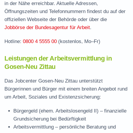
in der Nähe erreichbar. Aktuelle Adressen,
Jobcenter Oder-Spree – zuständige Stelle
Öffnungszeiten und Telefonnummern findest du auf der
Stellenangebote und Jobbörse in Gosen-Neu
offiziellen Webseite der Behörde oder über die
Zittau
Jobbörse der Bundesagentur für Arbeit
.
Häufige Fragen rund ums Jobcenter
Hotline:
0800 4 5555 00
(kostenlos, Mo–Fr)
Leistungen der Arbeitsvermittlung in
Gosen-Neu Zittau
Das Jobcenter Gosen-Neu Zittau unterstützt
Bürgerinnen und Bürger mit einem breiten Angebot rund
um Arbeit, Soziales und Existenzsicherung:
Bürgergeld (ehem. Arbeitslosengeld II)
– finanzielle
Grundsicherung bei Bedürftigkeit
Arbeitsvermittlung
– persönliche Beratung und