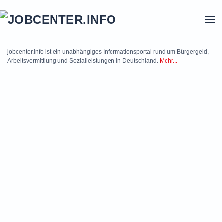
Skip to main content
jobcenter.info ist ein unabhängiges Informationsportal rund um Bürgergeld,
Arbeitsvermittlung und Sozialleistungen in Deutschland.
Mehr...