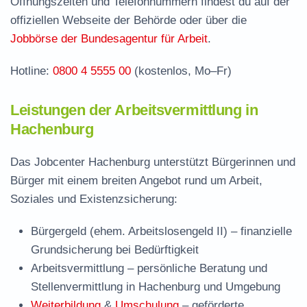
Öffnungszeiten und Telefonnummern findest du auf der
Stellenangebote und Jobbörse in Hachenburg
offiziellen Webseite der Behörde oder über die
Häufige Fragen rund ums Jobcenter
Jobbörse der Bundesagentur für Arbeit
.
Hotline:
0800 4 5555 00
(kostenlos, Mo–Fr)
Leistungen der Arbeitsvermittlung in
Hachenburg
Das Jobcenter Hachenburg unterstützt Bürgerinnen und
Bürger mit einem breiten Angebot rund um Arbeit,
Soziales und Existenzsicherung:
Bürgergeld (ehem. Arbeitslosengeld II)
– finanzielle
Grundsicherung bei Bedürftigkeit
Arbeitsvermittlung
– persönliche Beratung und
Stellenvermittlung in Hachenburg und Umgebung
Weiterbildung
&
Umschulung
– geförderte