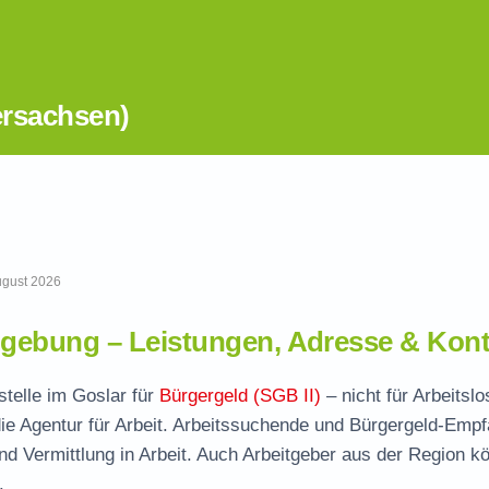
ersachsen)
August 2026
gebung – Leistungen, Adresse & Kont
stelle im Goslar für
Bürgergeld (SGB II)
– nicht für Arbeitsl
ie Agentur für Arbeit. Arbeitssuchende und Bürgergeld-Emp
und Vermittlung in Arbeit. Auch Arbeitgeber aus der Region k
.