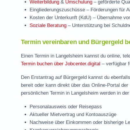
Weiterbildung
&
Umschulung
– geförderte Qual
Eingliederungszuschüsse
– Förderungen für Ar
Kosten der Unterkunft (KdU)
– Übernahme von 
Soziale Beratung
– Unterstützung bei Schuldne
Termin vereinbaren und Bürgergeld b
Einen Termin in Langelsheim kannst du online, tel
Termin buchen über Jobcenter.digital
– verfügbar f
Den Erstantrag auf Bürgergeld kannst du ebenfalls
bereit oder kann direkt über das Online-Portal der
persönlichen Termin in Langelsheim werden in der 
Personalausweis oder Reisepass
Aktueller Mietvertrag und Kontoauszüge
Nachweise über Einkommen oder bisherige Le