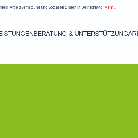
rgeld, Arbeitsvermittlung und Sozialleistungen in Deutschland.
Mehr...
EISTUNGEN
BERATUNG & UNTERSTÜTZUNG
AR