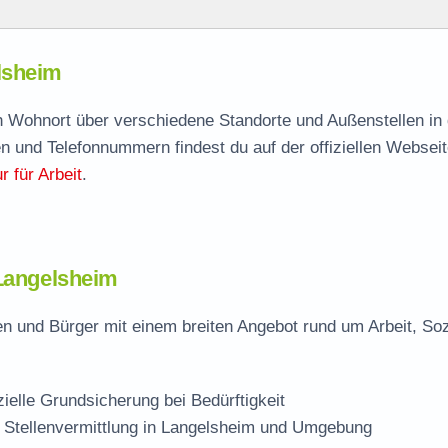
m
lsheim
lsheim
agen
ch Wohnort über verschiedene Standorte und Außenstellen in
n und Telefonnummern findest du auf der offiziellen Webseit
 für Arbeit
.
eim
 Langelsheim
n und Bürger mit einem breiten Angebot rund um Arbeit, Soz
zielle Grundsicherung bei Bedürftigkeit
 Stellenvermittlung in Langelsheim und Umgebung