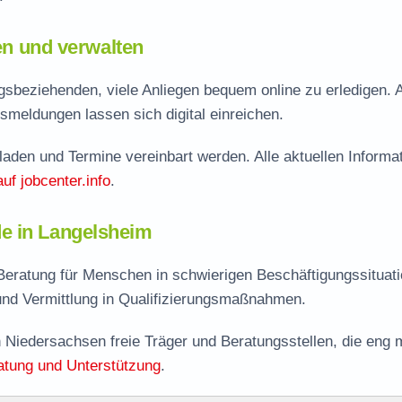
len und verwalten
sbeziehenden, viele Anliegen bequem online zu erledigen. 
smeldungen lassen sich digital einreichen.
aden und Termine vereinbart werden. Alle aktuellen Informa
auf jobcenter.info
.
e in Langelsheim
Beratung für Menschen in schwierigen Beschäftigungssituati
nd Vermittlung in Qualifizierungsmaßnahmen.
 Niedersachsen freie Träger und Beratungsstellen, die eng m
atung und Unterstützung
.