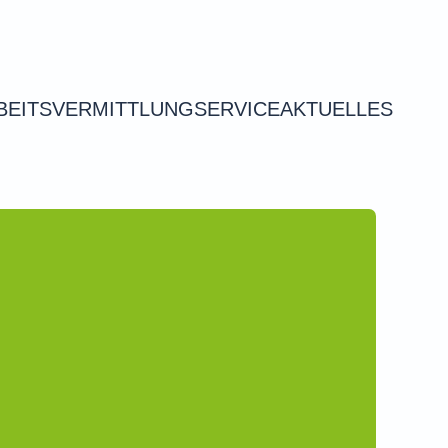
BEITSVERMITTLUNG
SERVICE
AKTUELLES