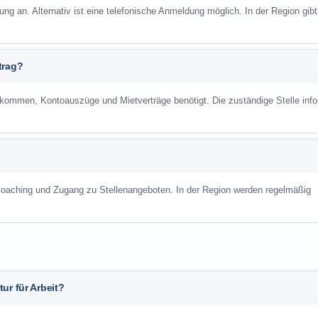
ung an. Alternativ ist eine telefonische Anmeldung möglich. In der Region gibt
trag?
mmen, Kontoauszüge und Mietverträge benötigt. Die zuständige Stelle info
scoaching und Zugang zu Stellenangeboten. In der Region werden regelmäßig
ur für Arbeit?