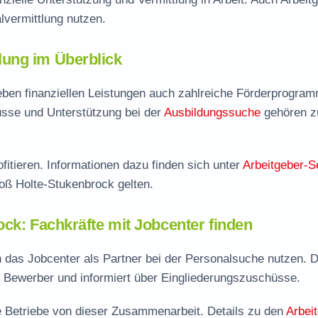
vermittlung nutzen.
ung im Überblick
eben finanziellen Leistungen auch zahlreiche Förderprogra
sse und Unterstützung bei der
Ausbildungssuche
gehören 
fitieren. Informationen dazu finden sich unter
Arbeitgeber-S
loß Holte-Stukenbrock gelten.
ck: Fachkräfte mit Jobcenter finden
das Jobcenter als Partner bei der Personalsuche nutzen. D
nd Bewerber und informiert über Eingliederungszuschüsse.
re Betriebe von dieser Zusammenarbeit. Details zu den
Arbei