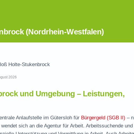
nbrock (Nordrhein-Westfalen)
loß Holte-Stukenbrock
August 2026
nbrock und Umgebung – Leistungen,
ntrale Anlaufstelle im Gütersloh für
Bürgergeld (SGB II)
– n
wendet sich an die Agentur für Arbeit. Arbeitssuchende und
nzielle Unterstützung und Vermittlung in Arbeit. Auch Arbeit