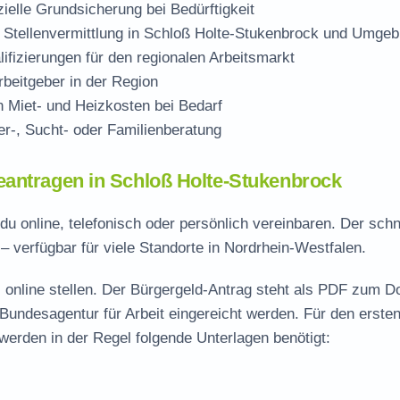
zielle Grundsicherung bei Bedürftigkeit
 Stellenvermittlung in Schloß Holte-Stukenbrock und Umge
ifizierungen für den regionalen Arbeitsmarkt
beitgeber in der Region
Miet- und Heizkosten bei Bedarf
r-, Sucht- oder Familienberatung
eantragen in Schloß Holte-Stukenbrock
u online, telefonisch oder persönlich vereinbaren. Der schn
– verfügbar für viele Standorte in Nordrhein-Westfalen.
 online stellen. Der
Bürgergeld-Antrag steht als PDF zum D
 Bundesagentur für Arbeit eingereicht werden. Für den erste
werden in der Regel folgende Unterlagen benötigt: