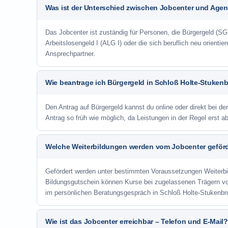
Was ist der Unterschied zwischen Jobcenter und Agent
Das Jobcenter ist zuständig für Personen, die Bürgergeld (SGB
Arbeitslosengeld I (ALG I) oder die sich beruflich neu orienti
Ansprechpartner.
Wie beantrage ich Bürgergeld in Schloß Holte-Stuken
Den Antrag auf Bürgergeld kannst du online oder direkt bei de
Antrag so früh wie möglich, da Leistungen in der Regel erst 
Welche Weiterbildungen werden vom Jobcenter geför
Gefördert werden unter bestimmten Voraussetzungen Weiterb
Bildungsgutschein können Kurse bei zugelassenen Trägern v
im persönlichen Beratungsgespräch in Schloß Holte-Stukenbr
Wie ist das Jobcenter erreichbar – Telefon und E-Mail?