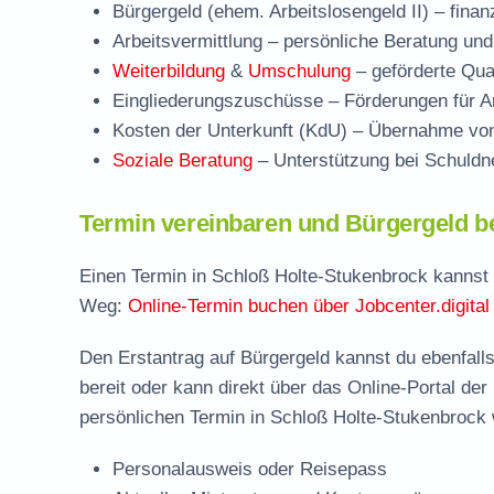
Bürgergeld (ehem. Arbeitslosengeld II)
– finan
Arbeitsvermittlung
– persönliche Beratung und
Weiterbildung
&
Umschulung
– geförderte Qual
Eingliederungszuschüsse
– Förderungen für Ar
Kosten der Unterkunft (KdU)
– Übernahme von 
Soziale Beratung
– Unterstützung bei Schuldne
Termin vereinbaren und Bürgergeld b
Einen Termin in Schloß Holte-Stukenbrock kannst d
Weg:
Online-Termin buchen über Jobcenter.digital
Den Erstantrag auf Bürgergeld kannst du ebenfalls
bereit oder kann direkt über das Online-Portal der
persönlichen Termin in Schloß Holte-Stukenbrock 
Personalausweis oder Reisepass