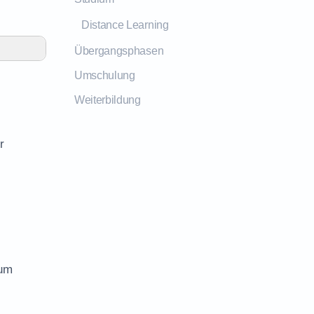
Distance Learning
Übergangsphasen
Umschulung
Weiterbildung
r
 um