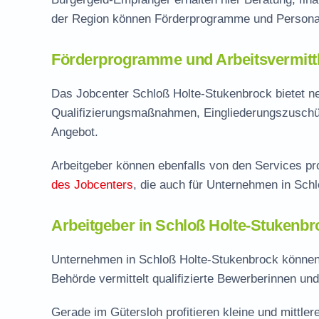
der Region können Förderprogramme und Personal
Förderprogramme und Arbeitsvermittl
Das Jobcenter Schloß Holte-Stukenbrock bietet n
Qualifizierungsmaßnahmen, Eingliederungszuschü
Angebot.
Arbeitgeber können ebenfalls von den Services pro
des Jobcenters
, die auch für Unternehmen in Sch
Arbeitgeber in Schloß Holte-Stukenbro
Unternehmen in Schloß Holte-Stukenbrock können 
Behörde vermittelt qualifizierte Bewerberinnen u
Gerade im Gütersloh profitieren kleine und mittle