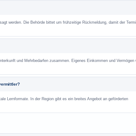
sagt werden. Die Behörde bittet um frühzeitige Rückmeldung, damit der Term
r Unterkunft und Mehrbedarfen zusammen. Eigenes Einkommen und Vermögen
ermittler?
ale Lernformate. In der Region gibt es ein breites Angebot an geförderten