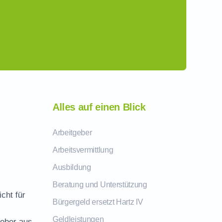
Alles auf einen Blick
Arbeitgeber
Arbeitsvermittlung
Ausbildung
Beratung und Unterstützung
icht für
Bürgergeld ersetzt Hartz IV
Geldleistungen
geber aus