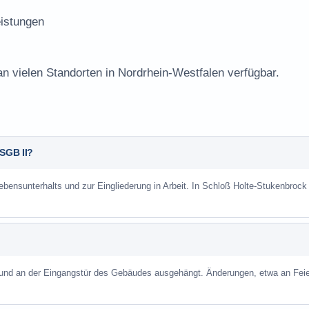
istungen
an vielen Standorten in Nordrhein-Westfalen verfügbar.
 SGB II?
Lebensunterhalts und zur Eingliederung in Arbeit. In Schloß Holte-Stukenbroc
 und an der Eingangstür des Gebäudes ausgehängt. Änderungen, etwa an Feie