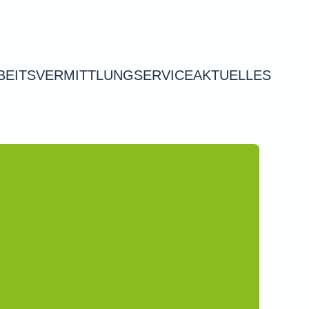
BEITSVERMITTLUNG
SERVICE
AKTUELLES