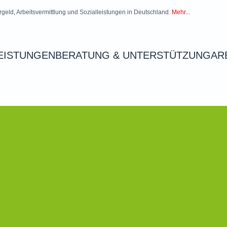
rgeld, Arbeitsvermittlung und Sozialleistungen in Deutschland.
Mehr...
EISTUNGEN
BERATUNG & UNTERSTÜTZUNG
AR