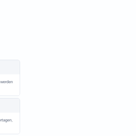
k werden
rtagen,