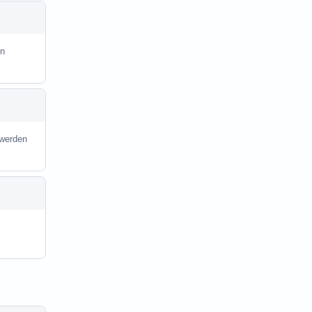
in
 werden