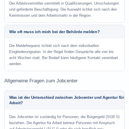
Der Arbeitsvermittler vermittelt in Qualifizierungen, Umschulungen
und geförderte Beschäftigung. Die Auswahl richtet sich nach den
Kenntnissen und dem Arbeitsmarkt in der Region.
Wie oft muss ich mich bei der Behörde melden?
Die Meldefrequenz richtet sich nach dem individuellen
Eingliederungsplan. In der Regel finden Gespräche alle vier bis
acht Wochen statt. Bei Bedarf kann häufigerer Kontakt vereinbart
werden.
Allgemeine Fragen zum Jobcenter
Was ist der Unterschied zwischen Jobcenter und Agentur für
Arbeit?
Das Jobcenter ist zuständig für Personen, die Bürgergeld (SGB II)
beziehen. Die Agentur für Arbeit betreut Personen mit Anspruch
auf Arbeitslosengeld I (ALG I) oder die sich beruflich neu