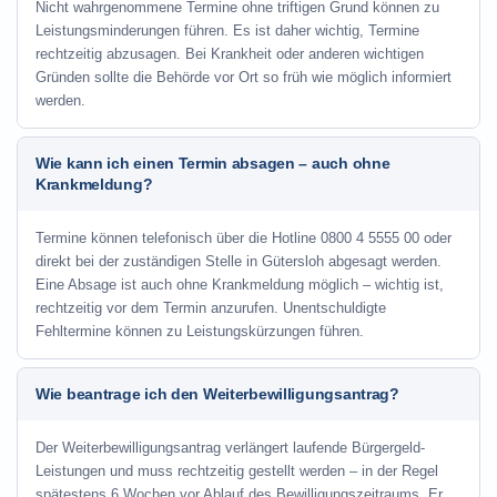
Nicht wahrgenommene Termine ohne triftigen Grund können zu
Leistungsminderungen führen. Es ist daher wichtig, Termine
rechtzeitig abzusagen. Bei Krankheit oder anderen wichtigen
Gründen sollte die Behörde vor Ort so früh wie möglich informiert
werden.
Wie kann ich einen Termin absagen – auch ohne
Krankmeldung?
Termine können telefonisch über die Hotline
0800 4 5555 00
oder
direkt bei der zuständigen Stelle in Gütersloh abgesagt werden.
Eine Absage ist auch ohne Krankmeldung möglich – wichtig ist,
rechtzeitig vor dem Termin anzurufen. Unentschuldigte
Fehltermine können zu Leistungskürzungen führen.
Wie beantrage ich den Weiterbewilligungsantrag?
Der Weiterbewilligungsantrag verlängert laufende Bürgergeld-
Leistungen und muss rechtzeitig gestellt werden – in der Regel
spätestens 6 Wochen vor Ablauf des Bewilligungszeitraums. Er