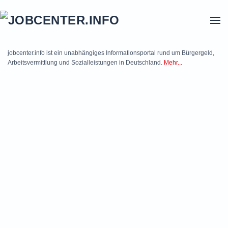
Skip to main content
jobcenter.info ist ein unabhängiges Informationsportal rund um Bürgergeld,
Arbeitsvermittlung und Sozialleistungen in Deutschland.
Mehr...