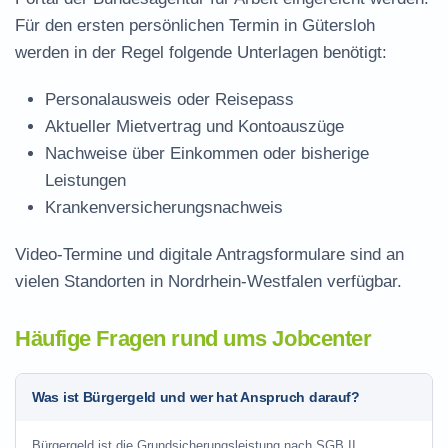
Für den ersten persönlichen Termin in Gütersloh
werden in der Regel folgende Unterlagen benötigt:
Personalausweis oder Reisepass
Aktueller Mietvertrag und Kontoauszüge
Nachweise über Einkommen oder bisherige
Leistungen
Krankenversicherungsnachweis
Video-Termine und digitale Antragsformulare sind an
vielen Standorten in Nordrhein-Westfalen verfügbar.
Häufige Fragen rund ums Jobcenter
Was ist Bürgergeld und wer hat Anspruch darauf?
Bürgergeld ist die Grundsicherungsleistung nach SGB II.