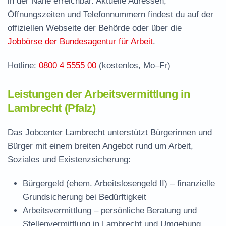
in der Nähe erreichbar. Aktuelle Adressen,
Stellenangebote und Jobbörse in Lambrecht
Öffnungszeiten und Telefonnummern findest du auf der
Häufige Fragen rund ums Jobcenter
offiziellen Webseite der Behörde oder über die
Jobbörse der Bundesagentur für Arbeit
.
Hotline:
0800 4 5555 00
(kostenlos, Mo–Fr)
Leistungen der Arbeitsvermittlung in
Lambrecht (Pfalz)
Das Jobcenter Lambrecht unterstützt Bürgerinnen und
Bürger mit einem breiten Angebot rund um Arbeit,
Soziales und Existenzsicherung:
Bürgergeld (ehem. Arbeitslosengeld II)
– finanzielle
Grundsicherung bei Bedürftigkeit
Arbeitsvermittlung
– persönliche Beratung und
Stellenvermittlung in Lambrecht und Umgebung