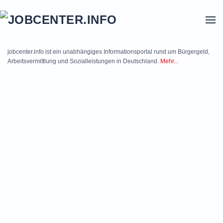
Skip to main content
jobcenter.info ist ein unabhängiges Informationsportal rund um Bürgergeld,
Arbeitsvermittlung und Sozialleistungen in Deutschland.
Mehr...