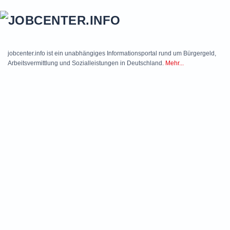
Skip to main content
jobcenter.info ist ein unabhängiges Informationsportal rund um Bürgergeld,
Arbeitsvermittlung und Sozialleistungen in Deutschland.
Mehr...