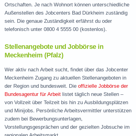
Ortschaften. Je nach Wohnort können unterschiedliche
Außenstellen des Jobcenters Bad Dürkheim zuständig
sein. Die genaue Zuständigkeit erfährst du oder
telefonisch unter
0800 4 5555 00
(kostenlos).
Stellenangebote und Jobbörse in
Meckenheim (Pfalz)
Wer aktiv nach Arbeit sucht, findet über das Jobcenter
Meckenheim Zugang zu aktuellen Stellenangeboten in
der Region und bundesweit. Die
offizielle Jobbörse der
Bundesagentur für Arbeit
listet täglich neue Stellen –
von Vollzeit über Teilzeit bis hin zu Ausbildungsplätzen
und Minijobs. Persönliche Arbeitsvermittler unterstützen
zudem bei Bewerbungsunterlagen,
Vorstellungsgesprächen und der gezielten Jobsuche im
regionalen Arbeitsmarkt.