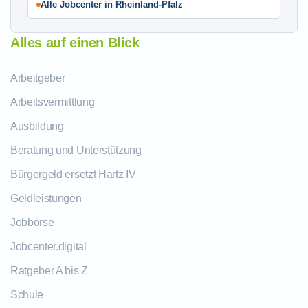
Alle Jobcenter in Rheinland-Pfalz
Alles auf einen Blick
Arbeitgeber
Arbeitsvermittlung
Ausbildung
Beratung und Unterstützung
Bürgergeld ersetzt Hartz IV
Geldleistungen
Jobbörse
Jobcenter.digital
Ratgeber A bis Z
Schule