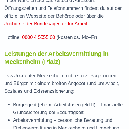
in der Nähe erreichbar. Aktuelle Adressen,
Stellenangebote und Jobbörse in Meckenheim
Öffnungszeiten und Telefonnummern findest du auf der
Häufige Fragen rund ums Jobcenter
offiziellen Webseite der Behörde oder über die
Jobbörse der Bundesagentur für Arbeit
.
Hotline:
0800 4 5555 00
(kostenlos, Mo–Fr)
Leistungen der Arbeitsvermittlung in
Meckenheim (Pfalz)
Das Jobcenter Meckenheim unterstützt Bürgerinnen
und Bürger mit einem breiten Angebot rund um Arbeit,
Soziales und Existenzsicherung:
Bürgergeld (ehem. Arbeitslosengeld II)
– finanzielle
Grundsicherung bei Bedürftigkeit
Arbeitsvermittlung
– persönliche Beratung und
Stellenvermittlung in Meckenheim und Umgebung