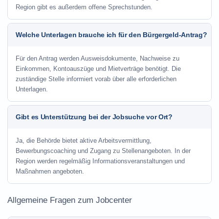
Region gibt es außerdem offene Sprechstunden.
Welche Unterlagen brauche ich für den Bürgergeld-Antrag?
Für den Antrag werden Ausweisdokumente, Nachweise zu
Einkommen, Kontoauszüge und Mietverträge benötigt. Die
zuständige Stelle informiert vorab über alle erforderlichen
Unterlagen.
Gibt es Unterstützung bei der Jobsuche vor Ort?
Ja, die Behörde bietet aktive Arbeitsvermittlung,
Bewerbungscoaching und Zugang zu Stellenangeboten. In der
Region werden regelmäßig Informationsveranstaltungen und
Maßnahmen angeboten.
Allgemeine Fragen zum Jobcenter