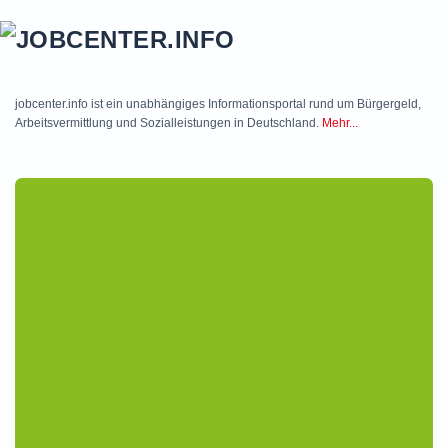
Skip to main content
jobcenter.info ist ein unabhängiges Informationsportal rund um Bürgergeld,
Arbeitsvermittlung und Sozialleistungen in Deutschland.
Mehr...