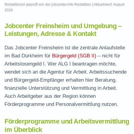
Redaktionell geprüft von der jobcenter.info-Redaktion | Aktualisiert: August
2026
Jobcenter Freinsheim und Umgebung –
Leistungen, Adresse & Kontakt
Das Jobcenter Freinsheim ist die zentrale Anlaufstelle
im Bad Dürkheim für
Bürgergeld (SGB II)
– nicht für
Arbeitslosengeld I. Wer ALG I beantragen möchte,
wendet sich an die Agentur für Arbeit. Arbeitssuchende
und Bürgergeld-Empfänger erhalten hier Beratung,
finanzielle Unterstützung und Vermittlung in Arbeit.
Auch Arbeitgeber aus der Region können
Förderprogramme und Personalvermittlung nutzen.
Förderprogramme und Arbeitsvermittlung
im Überblick