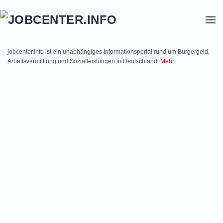
Skip to main content
jobcenter.info ist ein unabhängiges Informationsportal rund um Bürgergeld,
Arbeitsvermittlung und Sozialleistungen in Deutschland.
Mehr...