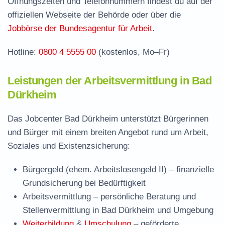
Öffnungszeiten und Telefonnummern findest du auf der
Häufige Fragen rund ums Jobcenter
offiziellen Webseite der Behörde oder über die
Jobbörse der Bundesagentur für Arbeit
.
Hotline:
0800 4 5555 00
(kostenlos, Mo–Fr)
Leistungen der Arbeitsvermittlung in Bad
Dürkheim
Das Jobcenter Bad Dürkheim unterstützt Bürgerinnen
und Bürger mit einem breiten Angebot rund um Arbeit,
Soziales und Existenzsicherung:
Bürgergeld (ehem. Arbeitslosengeld II)
– finanzielle
Grundsicherung bei Bedürftigkeit
Arbeitsvermittlung
– persönliche Beratung und
Stellenvermittlung in Bad Dürkheim und Umgebung
Weiterbildung
&
Umschulung
– geförderte