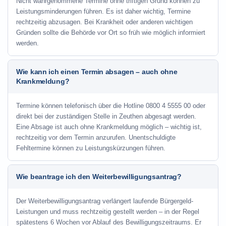
Nicht wahrgenommene Termine ohne triftigen Grund können zu
Leistungsminderungen führen. Es ist daher wichtig, Termine
rechtzeitig abzusagen. Bei Krankheit oder anderen wichtigen
Gründen sollte die Behörde vor Ort so früh wie möglich informiert
werden.
Wie kann ich einen Termin absagen – auch ohne
Krankmeldung?
Termine können telefonisch über die Hotline
0800 4 5555 00
oder
direkt bei der zuständigen Stelle in Zeuthen abgesagt werden.
Eine Absage ist auch ohne Krankmeldung möglich – wichtig ist,
rechtzeitig vor dem Termin anzurufen. Unentschuldigte
Fehltermine können zu Leistungskürzungen führen.
Wie beantrage ich den Weiterbewilligungsantrag?
Der Weiterbewilligungsantrag verlängert laufende Bürgergeld-
Leistungen und muss rechtzeitig gestellt werden – in der Regel
spätestens 6 Wochen vor Ablauf des Bewilligungszeitraums. Er