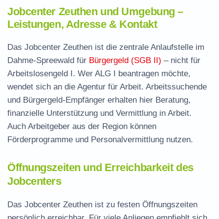
Jobcenter Zeuthen und Umgebung –
Leistungen, Adresse & Kontakt
Das Jobcenter Zeuthen ist die zentrale Anlaufstelle im
Dahme-Spreewald für
Bürgergeld (SGB II)
– nicht für
Arbeitslosengeld I. Wer ALG I beantragen möchte,
wendet sich an die Agentur für Arbeit. Arbeitssuchende
und Bürgergeld-Empfänger erhalten hier Beratung,
finanzielle Unterstützung und Vermittlung in Arbeit.
Auch Arbeitgeber aus der Region können
Förderprogramme und Personalvermittlung nutzen.
Öffnungszeiten und Erreichbarkeit des
Jobcenters
Das Jobcenter Zeuthen ist zu festen Öffnungszeiten
persönlich erreichbar. Für viele Anliegen empfiehlt sich