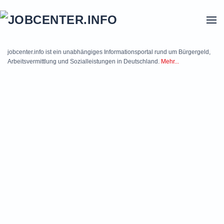
Skip to main content
jobcenter.info ist ein unabhängiges Informationsportal rund um Bürgergeld,
Arbeitsvermittlung und Sozialleistungen in Deutschland.
Mehr...