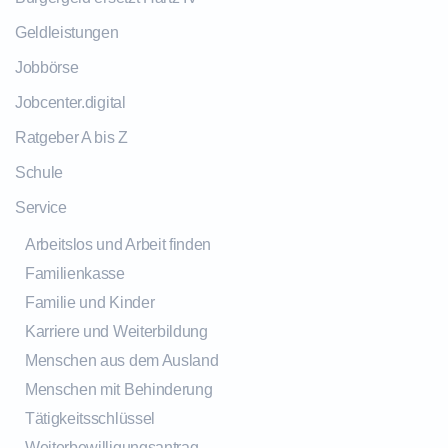
Geldleistungen
Jobbörse
Jobcenter.digital
Ratgeber A bis Z
Schule
Service
Arbeitslos und Arbeit finden
Familienkasse
Familie und Kinder
Karriere und Weiterbildung
Menschen aus dem Ausland
Menschen mit Behinderung
Tätigkeitsschlüssel
Weiterbewilligungsantrag