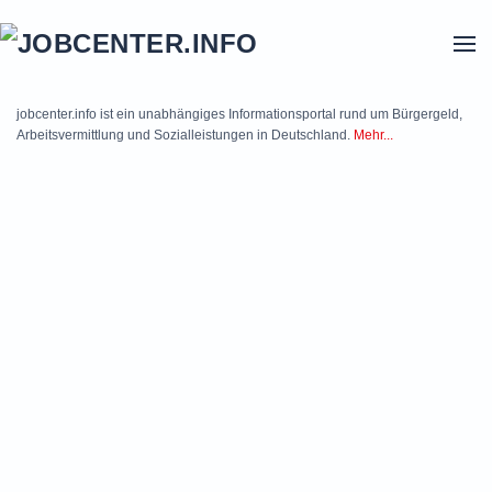
Skip to main content
jobcenter.info ist ein unabhängiges Informationsportal rund um Bürgergeld,
Arbeitsvermittlung und Sozialleistungen in Deutschland.
Mehr...