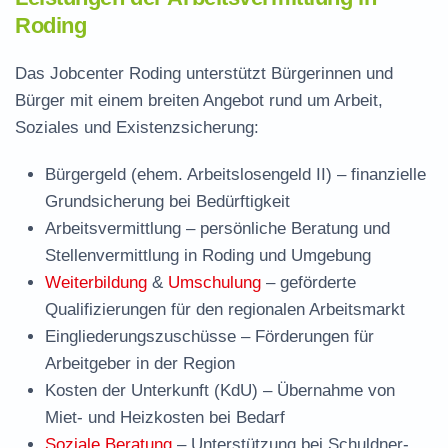
Roding
Das Jobcenter Roding unterstützt Bürgerinnen und
Bürger mit einem breiten Angebot rund um Arbeit,
Soziales und Existenzsicherung:
Bürgergeld (ehem. Arbeitslosengeld II)
– finanzielle
Grundsicherung bei Bedürftigkeit
Arbeitsvermittlung
– persönliche Beratung und
Stellenvermittlung in Roding und Umgebung
Weiterbildung
&
Umschulung
– geförderte
Qualifizierungen für den regionalen Arbeitsmarkt
Eingliederungszuschüsse
– Förderungen für
Arbeitgeber in der Region
Kosten der Unterkunft (KdU)
– Übernahme von
Miet- und Heizkosten bei Bedarf
Soziale Beratung
– Unterstützung bei Schuldner-,