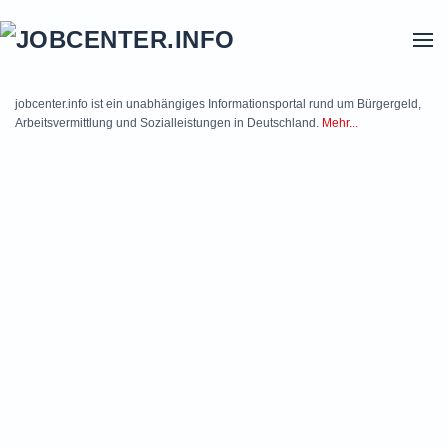
Skip to main content
jobcenter.info ist ein unabhängiges Informationsportal rund um Bürgergeld,
Arbeitsvermittlung und Sozialleistungen in Deutschland.
Mehr...