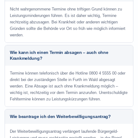
Nicht wahrgenommene Termine ohne triftigen Grund können zu
Leistungsminderungen führen. Es ist daher wichtig, Termine
rechtzeitig abzusagen. Bei Krankheit oder anderen wichtigen
Gründen sollte die Behörde vor Ort so früh wie möglich informiert
werden.
Wie kann ich einen Termin absagen – auch ohne
Krankmeldung?
Termine können telefonisch über die Hotline
0800 4 5555 00
oder
direkt bei der zuständigen Stelle in Furth im Wald abgesagt
werden. Eine Absage ist auch ohne Krankmeldung möglich –
wichtig ist, rechtzeitig vor dem Termin anzurufen. Unentschuldigte
Fehltermine können zu Leistungskürzungen führen.
Wie beantrage ich den Weiterbewilligungsantrag?
Der Weiterbewilligungsantrag verlängert laufende Bürgergeld-
Leistungen und muss rechtzeitig gestellt werden – in der Regel