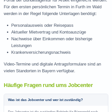
Portal der Bundesagentur für Arbeit eingereicht werden.
Für den ersten persönlichen Termin in Furth im Wald
werden in der Regel folgende Unterlagen benötigt:
Personalausweis oder Reisepass
Aktueller Mietvertrag und Kontoauszüge
Nachweise über Einkommen oder bisherige
Leistungen
Krankenversicherungsnachweis
Video-Termine und digitale Antragsformulare sind an
vielen Standorten in Bayern verfügbar.
Häufige Fragen rund ums Jobcenter
Was ist das Jobcenter und wer ist zuständig?
Das Jobcenter ist die zuständige Behörde für Bürgergeld nach