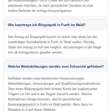
auf Arbeitslosengeld I (ALG I) oder die sich beruflich neu
orientieren möchten. Je nach persönlicher Situation ist eine
andere Behörde der richtige Ansprechpartner.
Wie beantrage ich Bürgergeld in Furth im Wald?
Den Antrag auf Bürgergeld kannst du online oder direkt bei der
zuständigen Sozialbehörde in Furth im Wald stellen. Wichtig:
Stelle den Antrag so früh wie möglich, da Leistungen in der Regel
erst ab Antragsdatum gewährt werden.
Welche Weiterbildungen werden vom Jobcenter gefördert?
Gefördert werden unter bestimmten Voraussetzungen
Weiterbildungen, Umschulungen und Qualifizierungsmaßnahmen.
Über einen Bildungsgutschein können Kurse bei zugelassenen
Trägern vor Ort und in der Region besucht werden. Welche
Maßnahmen infrage kommen, wird im persönlichen
Beratungsgespräch in Furth im Wald geklärt. Mehr dazu im
Ratgeber A–Z auf dieser Website.