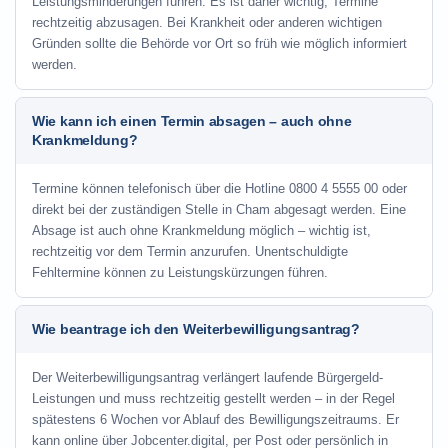
Leistungsminderungen führen. Es ist daher wichtig, Termine
rechtzeitig abzusagen. Bei Krankheit oder anderen wichtigen
Gründen sollte die Behörde vor Ort so früh wie möglich informiert
werden.
Wie kann ich einen Termin absagen – auch ohne
Krankmeldung?
Termine können telefonisch über die Hotline
0800 4 5555 00
oder
direkt bei der zuständigen Stelle in Cham abgesagt werden. Eine
Absage ist auch ohne Krankmeldung möglich – wichtig ist,
rechtzeitig vor dem Termin anzurufen. Unentschuldigte
Fehltermine können zu Leistungskürzungen führen.
Wie beantrage ich den Weiterbewilligungsantrag?
Der Weiterbewilligungsantrag verlängert laufende Bürgergeld-
Leistungen und muss rechtzeitig gestellt werden – in der Regel
spätestens 6 Wochen vor Ablauf des Bewilligungszeitraums. Er
kann online über Jobcenter.digital, per Post oder persönlich in