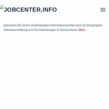
Skip to main content
jobcenter.info ist ein unabhängiges Informationsportal rund um Bürgergeld,
Arbeitsvermittlung und Sozialleistungen in Deutschland.
Mehr...