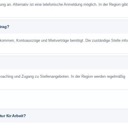
ung an. Alternativ ist eine telefonische Anmeldung möglich. In der Region gibt
trag?
mmen, Kontoauszüge und Mietverträge benötigt. Die zuständige Stelle info
scoaching und Zugang zu Stellenangeboten. In der Region werden regelmäßig
ur für Arbeit?