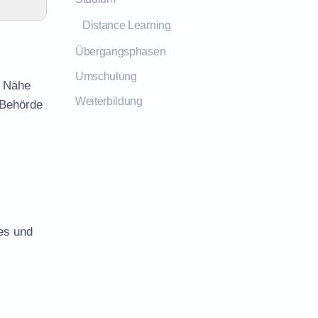
Distance Learning
Übergangsphasen
Umschulung
r Nähe
Weiterbildung
 Behörde
es und