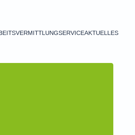
BEITSVERMITTLUNG
SERVICE
AKTUELLES