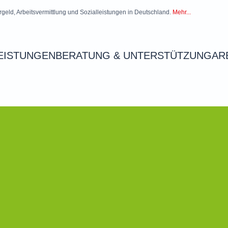
rgeld, Arbeitsvermittlung und Sozialleistungen in Deutschland.
Mehr...
EISTUNGEN
BERATUNG & UNTERSTÜTZUNG
AR