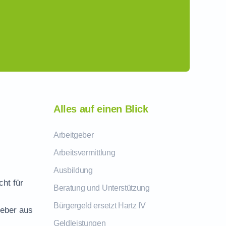
Alles auf einen Blick
Arbeitgeber
Arbeitsvermittlung
Ausbildung
cht für
Beratung und Unterstützung
Bürgergeld ersetzt Hartz IV
geber aus
Geldleistungen