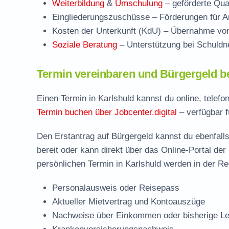
Weiterbildung
&
Umschulung
– geförderte Qual
Eingliederungszuschüsse
– Förderungen für Ar
Kosten der Unterkunft (KdU)
– Übernahme von 
Soziale Beratung
– Unterstützung bei Schuldne
Termin vereinbaren und Bürgergeld be
Einen Termin in Karlshuld kannst du online, telef
Termin buchen über Jobcenter.digital
– verfügbar f
Den Erstantrag auf Bürgergeld kannst du ebenfalls
bereit oder kann direkt über das Online-Portal der
persönlichen Termin in Karlshuld werden in der Re
Personalausweis oder Reisepass
Aktueller Mietvertrag und Kontoauszüge
Nachweise über Einkommen oder bisherige Le