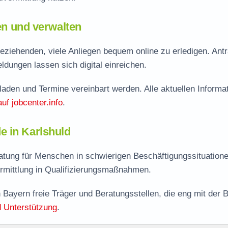
len und verwalten
eziehenden, viele Anliegen bequem online zu erledigen. Ant
dungen lassen sich digital einreichen.
aden und Termine vereinbart werden. Alle aktuellen Informa
auf jobcenter.info
.
e in Karlshuld
atung für Menschen in schwierigen Beschäftigungssituation
rmittlung in Qualifizierungsmaßnahmen.
 Bayern freie Träger und Beratungsstellen, die eng mit der 
 Unterstützung
.