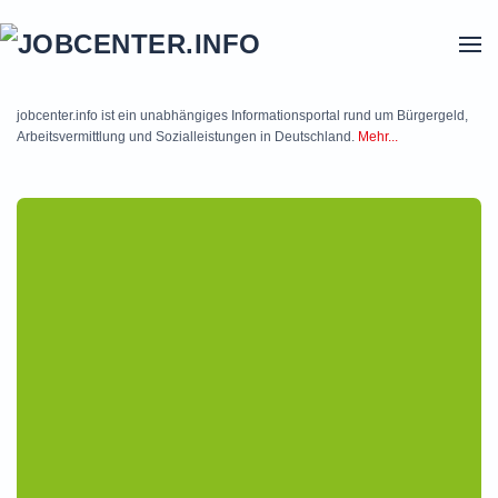
Skip to main content
jobcenter.info ist ein unabhängiges Informationsportal rund um Bürgergeld,
Arbeitsvermittlung und Sozialleistungen in Deutschland.
Mehr...