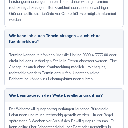
Leistungsminderungen führen. Es ist daher wichtig, Termine
rechtzeitig abzusagen. Bei Krankheit oder anderen wichtigen
Gründen sollte die Behörde vor Ort so früh wie möglich informiert
werden.
Wie kann ich einen Termin absagen – auch ohne
Krankmeldung?
Termine können telefonisch über die Hotline
0800 4 5555 00
oder
direkt bei der zuständigen Stelle in Freren abgesagt werden. Eine
Absage ist auch ohne Krankmeldung möglich – wichtig ist,
rechtzeitig vor dem Termin anzurufen. Unentschuldigte
Fehltermine können zu Leistungskürzungen führen.
Wie beantrage ich den Weiterbewilligungsantrag?
Der Weiterbewilligungsantrag verlängert laufende Bürgergeld-
Leistungen und muss rechtzeitig gestellt werden – in der Regel
spätestens 6 Wochen vor Ablauf des Bewilligungszeitraums. Er
kann online über Jobcenter.digital, per Post oder persönlich in