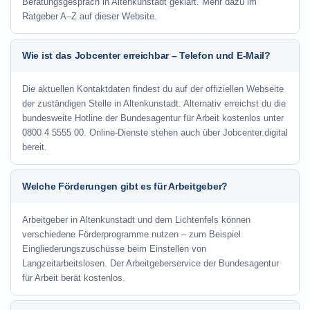
Beratungsgespräch in Altenkunstadt geklärt. Mehr dazu im
Ratgeber A–Z auf dieser Website.
Wie ist das Jobcenter erreichbar – Telefon und E-Mail?
Die aktuellen Kontaktdaten findest du auf der offiziellen Webseite
der zuständigen Stelle in Altenkunstadt. Alternativ erreichst du die
bundesweite Hotline der Bundesagentur für Arbeit kostenlos unter
0800 4 5555 00. Online-Dienste stehen auch über Jobcenter.digital
bereit.
Welche Förderungen gibt es für Arbeitgeber?
Arbeitgeber in Altenkunstadt und dem Lichtenfels können
verschiedene Förderprogramme nutzen – zum Beispiel
Eingliederungszuschüsse beim Einstellen von
Langzeitarbeitslosen. Der Arbeitgeberservice der Bundesagentur
für Arbeit berät kostenlos.