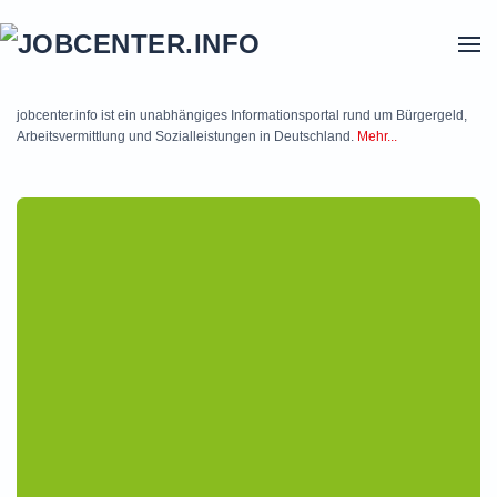
Skip to main content
jobcenter.info ist ein unabhängiges Informationsportal rund um Bürgergeld,
Arbeitsvermittlung und Sozialleistungen in Deutschland.
Mehr...