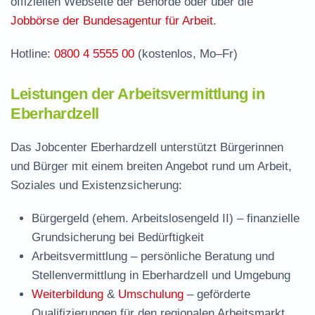
offiziellen Webseite der Behörde oder über die
Jobbörse der Bundesagentur für Arbeit
.
Hotline:
0800 4 5555 00
(kostenlos, Mo–Fr)
Leistungen der Arbeitsvermittlung in
Eberhardzell
Das Jobcenter Eberhardzell unterstützt Bürgerinnen
und Bürger mit einem breiten Angebot rund um Arbeit,
Soziales und Existenzsicherung:
Bürgergeld (ehem. Arbeitslosengeld II)
– finanzielle
Grundsicherung bei Bedürftigkeit
Arbeitsvermittlung
– persönliche Beratung und
Stellenvermittlung in Eberhardzell und Umgebung
Weiterbildung
&
Umschulung
– geförderte
Qualifizierungen für den regionalen Arbeitsmarkt