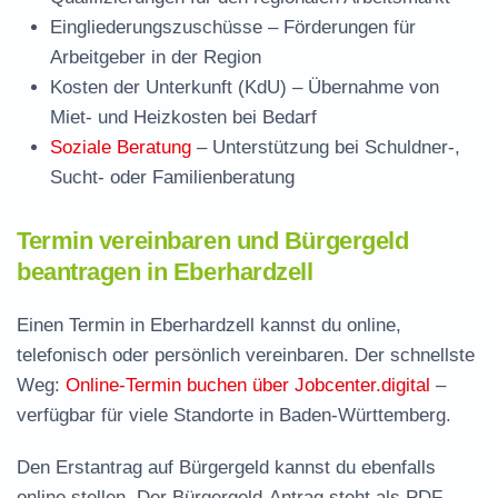
Eingliederungszuschüsse
– Förderungen für
Arbeitgeber in der Region
Kosten der Unterkunft (KdU)
– Übernahme von
Miet- und Heizkosten bei Bedarf
Soziale Beratung
– Unterstützung bei Schuldner-,
Sucht- oder Familienberatung
Termin vereinbaren und Bürgergeld
beantragen in Eberhardzell
Einen Termin in Eberhardzell kannst du online,
telefonisch oder persönlich vereinbaren. Der schnellste
Weg:
Online-Termin buchen über Jobcenter.digital
–
verfügbar für viele Standorte in Baden-Württemberg.
Den Erstantrag auf Bürgergeld kannst du ebenfalls
online stellen. Der
Bürgergeld-Antrag steht als PDF