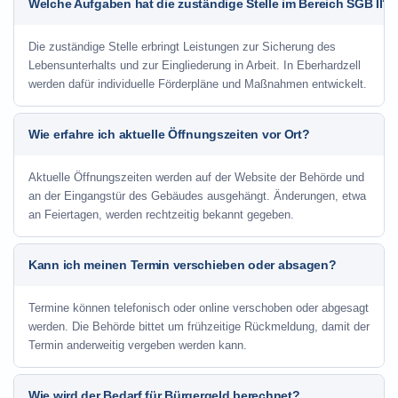
Welche Aufgaben hat die zuständige Stelle im Bereich SGB II?
Die zuständige Stelle erbringt Leistungen zur Sicherung des
Lebensunterhalts und zur Eingliederung in Arbeit. In Eberhardzell
werden dafür individuelle Förderpläne und Maßnahmen entwickelt.
Wie erfahre ich aktuelle Öffnungszeiten vor Ort?
Aktuelle Öffnungszeiten werden auf der Website der Behörde und
an der Eingangstür des Gebäudes ausgehängt. Änderungen, etwa
an Feiertagen, werden rechtzeitig bekannt gegeben.
Kann ich meinen Termin verschieben oder absagen?
Termine können telefonisch oder online verschoben oder abgesagt
werden. Die Behörde bittet um frühzeitige Rückmeldung, damit der
Termin anderweitig vergeben werden kann.
Wie wird der Bedarf für Bürgergeld berechnet?