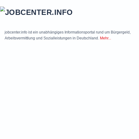
Skip to main content
jobcenter.info ist ein unabhängiges Informationsportal rund um Bürgergeld,
Arbeitsvermittlung und Sozialleistungen in Deutschland.
Mehr...