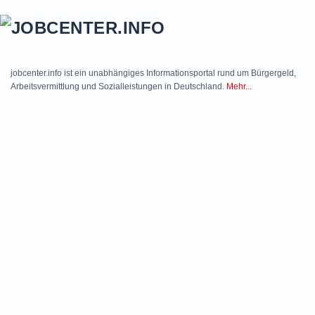
Skip to main content
jobcenter.info ist ein unabhängiges Informationsportal rund um Bürgergeld,
Arbeitsvermittlung und Sozialleistungen in Deutschland.
Mehr...