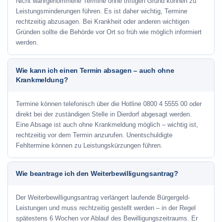
Nicht wahrgenommene Termine ohne triftigen Grund können zu
Leistungsminderungen führen. Es ist daher wichtig, Termine
rechtzeitig abzusagen. Bei Krankheit oder anderen wichtigen
Gründen sollte die Behörde vor Ort so früh wie möglich informiert
werden.
Wie kann ich einen Termin absagen – auch ohne
Krankmeldung?
Termine können telefonisch über die Hotline
0800 4 5555 00
oder
direkt bei der zuständigen Stelle in Dierdorf abgesagt werden.
Eine Absage ist auch ohne Krankmeldung möglich – wichtig ist,
rechtzeitig vor dem Termin anzurufen. Unentschuldigte
Fehltermine können zu Leistungskürzungen führen.
Wie beantrage ich den Weiterbewilligungsantrag?
Der Weiterbewilligungsantrag verlängert laufende Bürgergeld-
Leistungen und muss rechtzeitig gestellt werden – in der Regel
spätestens 6 Wochen vor Ablauf des Bewilligungszeitraums. Er