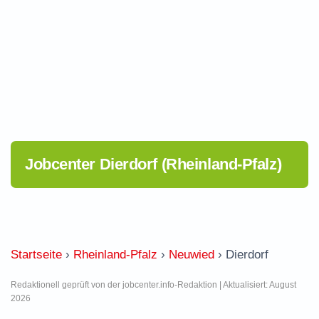
Jobcenter Dierdorf (Rheinland-Pfalz)
Startseite
›
Rheinland-Pfalz
›
Neuwied
›
Dierdorf
Redaktionell geprüft von der jobcenter.info-Redaktion | Aktualisiert: August
2026