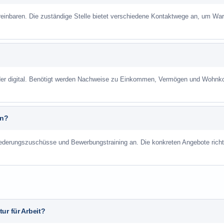
reinbaren. Die zuständige Stelle bietet verschiedene Kontaktwege an, um War
 oder digital. Benötigt werden Nachweise zu Einkommen, Vermögen und Wohnk
an?
liederungszuschüsse und Bewerbungstraining an. Die konkreten Angebote richt
ur für Arbeit?