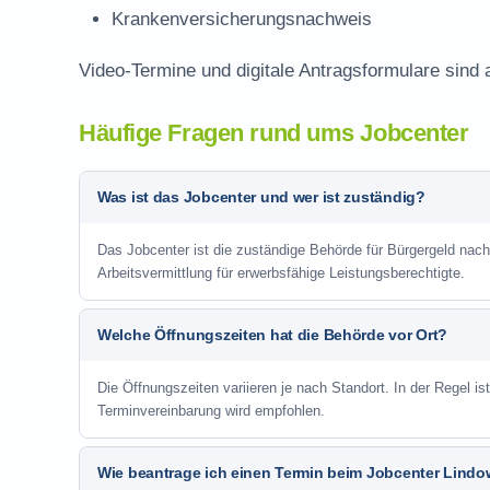
Krankenversicherungsnachweis
Video-Termine und digitale Antragsformulare sind 
Häufige Fragen rund ums Jobcenter
Was ist das Jobcenter und wer ist zuständig?
Das Jobcenter ist die zuständige Behörde für Bürgergeld nac
Arbeitsvermittlung für erwerbsfähige Leistungsberechtigte.
Welche Öffnungszeiten hat die Behörde vor Ort?
Die Öffnungszeiten variieren je nach Standort. In der Regel i
Terminvereinbarung wird empfohlen.
Wie beantrage ich einen Termin beim Jobcenter Lindo