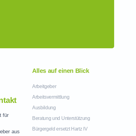
Alles auf einen Blick
Arbeitgeber
Arbeitsvermittlung
ntakt
Ausbildung
 für
Beratung und Unterstützung
Bürgergeld ersetzt Hartz IV
geber aus