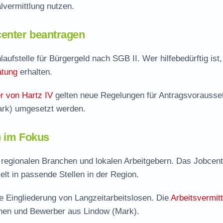
vermittlung nutzen.
enter beantragen
laufstelle für Bürgergeld nach SGB II. Wer hilfebedürftig ist
atung
erhalten.
r von Hartz IV
gelten neue Regelungen für Antragsvorausse
ark) umgesetzt werden.
) im Fokus
n regionalen Branchen und lokalen Arbeitgebern. Das Jobcent
ielt in passende Stellen in der Region.
 Eingliederung von Langzeitarbeitslosen. Die
Arbeitsvermit
nnen und Bewerber aus Lindow (Mark).