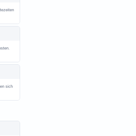
tezeiten
osten.
en sich