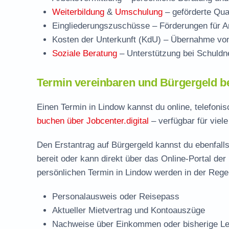
Weiterbildung
&
Umschulung
– geförderte Qual
Eingliederungszuschüsse
– Förderungen für Ar
Kosten der Unterkunft (KdU)
– Übernahme von 
Soziale Beratung
– Unterstützung bei Schuldne
Termin vereinbaren und Bürgergeld b
Einen Termin in Lindow kannst du online, telefoni
buchen über Jobcenter.digital
– verfügbar für viel
Den Erstantrag auf Bürgergeld kannst du ebenfalls
bereit oder kann direkt über das Online-Portal der
persönlichen Termin in Lindow werden in der Regel
Personalausweis oder Reisepass
Aktueller Mietvertrag und Kontoauszüge
Nachweise über Einkommen oder bisherige Le