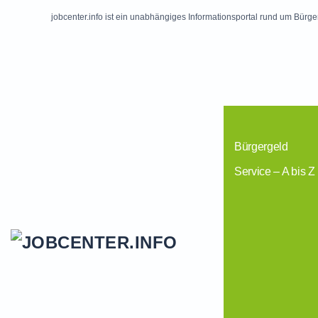
jobcenter.info ist ein unabhängiges Informationsportal rund um Bürge
Skip to main content
Bürgergeld
Service – A bis Z