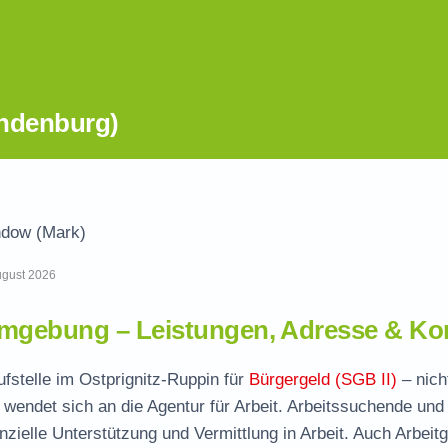
andenburg)
ndow (Mark)
August 2026
mgebung – Leistungen, Adresse & Ko
ufstelle im Ostprignitz-Ruppin für
Bürgergeld (SGB II)
– nicht
wendet sich an die Agentur für Arbeit. Arbeitssuchende und
nzielle Unterstützung und Vermittlung in Arbeit. Auch Arbeit