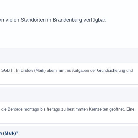
an vielen Standorten in Brandenburg verfügbar.
h SGB II. In Lindow (Mark) übernimmt es Aufgaben der Grundsicherung und
st die Behörde montags bis freitags zu bestimmten Kernzeiten geöffnet. Eine
w (Mark)?