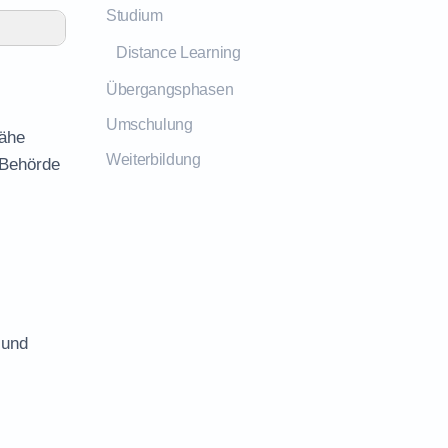
Studium
Distance Learning
Übergangsphasen
Umschulung
Nähe
Weiterbildung
 Behörde
 und