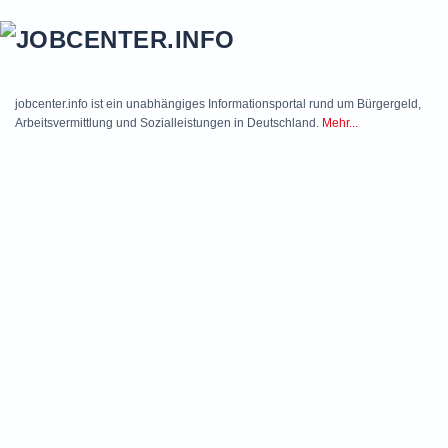
Skip to main content
jobcenter.info ist ein unabhängiges Informationsportal rund um Bürgergeld,
Arbeitsvermittlung und Sozialleistungen in Deutschland.
Mehr...