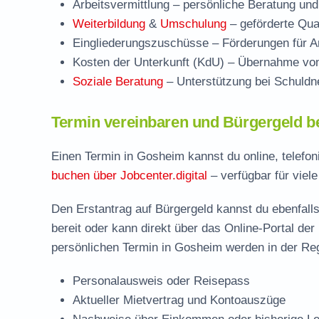
Arbeitsvermittlung
– persönliche Beratung und
Weiterbildung
&
Umschulung
– geförderte Qual
Eingliederungszuschüsse
– Förderungen für Ar
Kosten der Unterkunft (KdU)
– Übernahme von 
Soziale Beratung
– Unterstützung bei Schuldne
Termin vereinbaren und Bürgergeld b
Einen Termin in Gosheim kannst du online, telefo
buchen über Jobcenter.digital
– verfügbar für viel
Den Erstantrag auf Bürgergeld kannst du ebenfalls
bereit oder kann direkt über das Online-Portal der
persönlichen Termin in Gosheim werden in der Reg
Personalausweis oder Reisepass
Aktueller Mietvertrag und Kontoauszüge