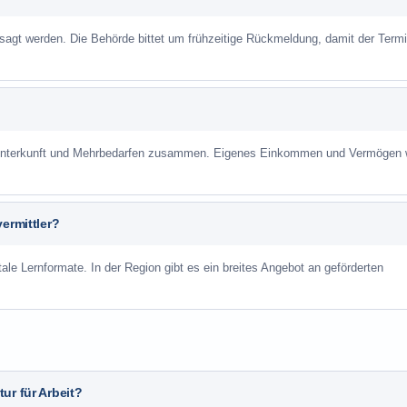
sagt werden. Die Behörde bittet um frühzeitige Rückmeldung, damit der Term
r Unterkunft und Mehrbedarfen zusammen. Eigenes Einkommen und Vermögen
ermittler?
ale Lernformate. In der Region gibt es ein breites Angebot an geförderten
ur für Arbeit?