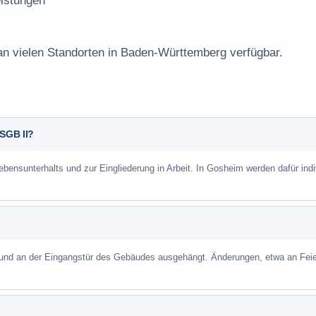
istungen
 an vielen Standorten in Baden-Württemberg verfügbar.
 SGB II?
ebensunterhalts und zur Eingliederung in Arbeit. In Gosheim werden dafür indi
 und an der Eingangstür des Gebäudes ausgehängt. Änderungen, etwa an Feie