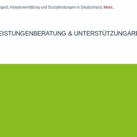
rgeld, Arbeitsvermittlung und Sozialleistungen in Deutschland.
Mehr...
EISTUNGEN
BERATUNG & UNTERSTÜTZUNG
AR