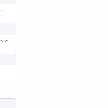
in
 werden