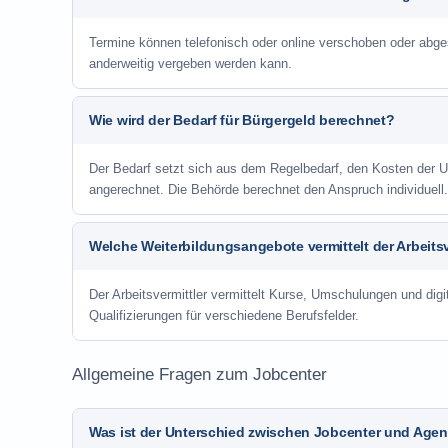
Termine können telefonisch oder online verschoben oder abge
anderweitig vergeben werden kann.
Wie wird der Bedarf für Bürgergeld berechnet?
Der Bedarf setzt sich aus dem Regelbedarf, den Kosten de
angerechnet. Die Behörde berechnet den Anspruch individuell.
Welche Weiterbildungsangebote vermittelt der Arbeitsv
Der Arbeitsvermittler vermittelt Kurse, Umschulungen und digit
Qualifizierungen für verschiedene Berufsfelder.
Allgemeine Fragen zum Jobcenter
Was ist der Unterschied zwischen Jobcenter und Agent