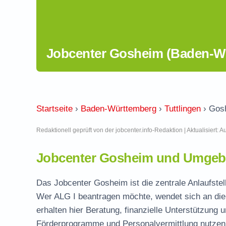
Jobcenter Gosheim (Baden-W
Startseite
›
Baden-Württemberg
›
Tuttlingen
›
Gos
Redaktionell geprüft von der jobcenter.info-Redaktion | Aktualisiert: 
Jobcenter Gosheim und Umgebu
Das Jobcenter Gosheim ist die zentrale Anlaufstell
Wer ALG I beantragen möchte, wendet sich an die
erhalten hier Beratung, finanzielle Unterstützung 
Förderprogramme und Personalvermittlung nutzen