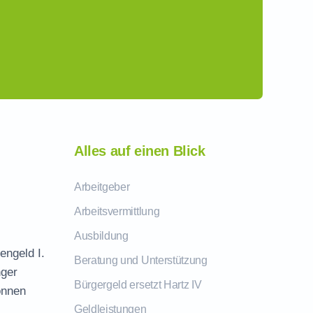
Alles auf einen Blick
Arbeitgeber
Arbeitsvermittlung
Ausbildung
engeld I.
Beratung und Unterstützung
nger
Bürgergeld ersetzt Hartz IV
önnen
Geldleistungen