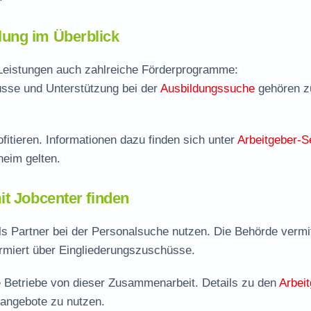
ung im Überblick
 Leistungen auch zahlreiche Förderprogramme:
sse und Unterstützung bei der
Ausbildungssuche
gehören 
fitieren. Informationen dazu finden sich unter
Arbeitgeber-S
heim gelten.
it Jobcenter finden
 Partner bei der Personalsuche nutzen. Die Behörde vermit
ormiert über Eingliederungszuschüsse.
ere Betriebe von dieser Zusammenarbeit. Details zu den
Arbeit
rangebote zu nutzen.