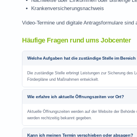
Nachweise über Einkommen oder bisherige Le
Krankenversicherungsnachweis
Video-Termine und digitale Antragsformulare sind
Häufige Fragen rund ums Jobcenter
Welche Aufgaben hat die zuständige Stelle im Bereich
Die zuständige Stelle erbringt Leistungen zur Sicherung des L
Förderpläne und Maßnahmen entwickelt.
Wie erfahre ich aktuelle Öffnungszeiten vor Ort?
Aktuelle Öffnungszeiten werden auf der Website der Behörde
werden rechtzeitig bekannt gegeben.
Kann ich meinen Termin verschieben oder absagen?