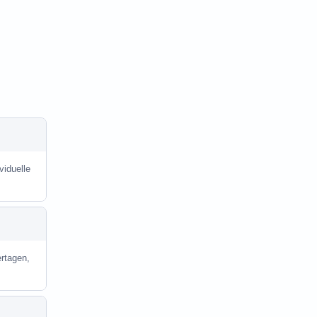
viduelle
rtagen,