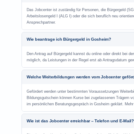
Das Jobcenter ist zuständig für Personen, die Bürgergeld (SGB
Arbeitslosengeld I (ALG I) oder die sich beruflich neu orienti
Ansprechpartner.
Wie beantrage ich Bürgergeld in Gosheim?
Den Antrag auf Bürgergeld kannst du online oder direkt bei de
möglich, da Leistungen in der Regel erst ab Antragsdatum ge
Welche Weiterbildungen werden vom Jobcenter geför
Gefördert werden unter bestimmten Voraussetzungen Weiterb
Bildungsgutschein können Kurse bei zugelassenen Trägern v
im persönlichen Beratungsgespräch in Gosheim geklärt. Mehr
Wie ist das Jobcenter erreichbar – Telefon und E-Mail?