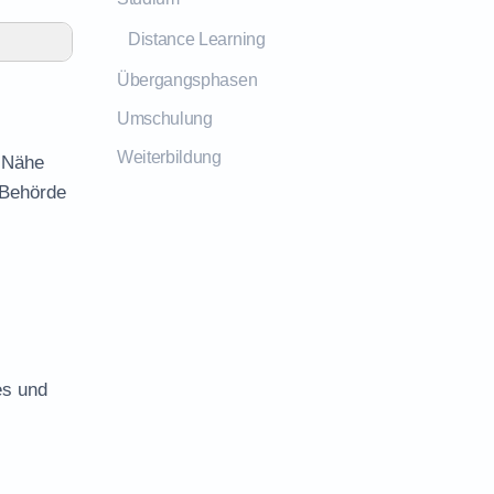
Distance Learning
Übergangsphasen
Umschulung
Weiterbildung
r Nähe
 Behörde
es und