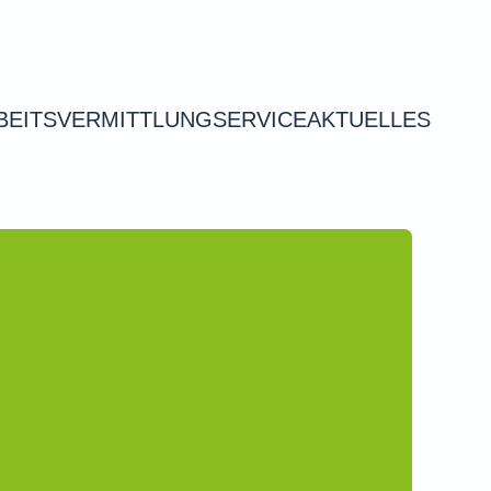
BEITSVERMITTLUNG
SERVICE
AKTUELLES