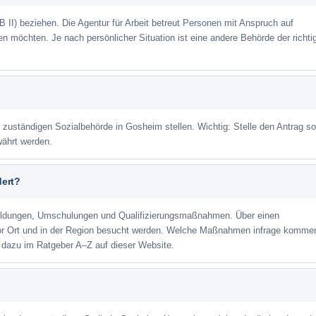
 II) beziehen. Die Agentur für Arbeit betreut Personen mit Anspruch auf
eren möchten. Je nach persönlicher Situation ist eine andere Behörde der richti
r zuständigen Sozialbehörde in Gosheim stellen. Wichtig: Stelle den Antrag so
währt werden.
dert?
ildungen, Umschulungen und Qualifizierungsmaßnahmen. Über einen
or Ort und in der Region besucht werden. Welche Maßnahmen infrage kommen
 dazu im Ratgeber A–Z auf dieser Website.