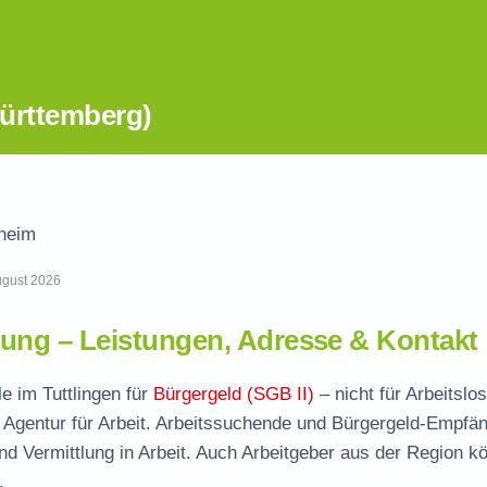
ürttemberg)
heim
August 2026
ng – Leistungen, Adresse & Kontakt
e im Tuttlingen für
Bürgergeld (SGB II)
– nicht für Arbeitslos
 Agentur für Arbeit. Arbeitssuchende und Bürgergeld-Empfä
und Vermittlung in Arbeit. Auch Arbeitgeber aus der Region k
.