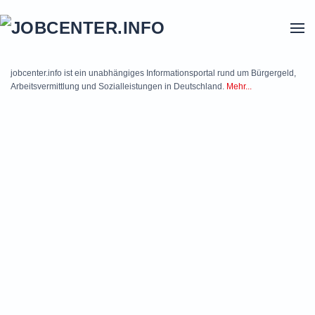
Skip to main content
jobcenter.info ist ein unabhängiges Informationsportal rund um Bürgergeld,
Arbeitsvermittlung und Sozialleistungen in Deutschland.
Mehr...