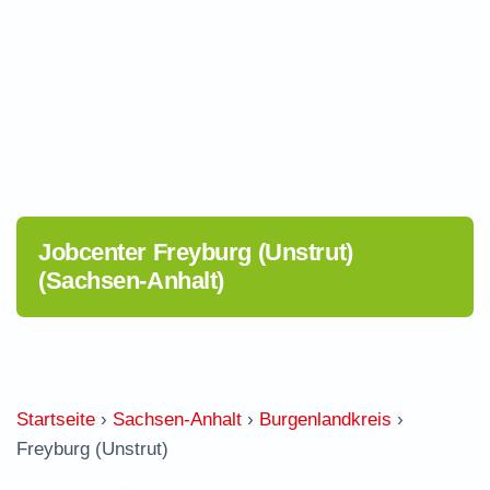
Jobcenter Freyburg (Unstrut)
(Sachsen-Anhalt)
Startseite
›
Sachsen-Anhalt
›
Burgenlandkreis
›
Freyburg (Unstrut)