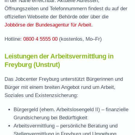
in der Nähe erreichbar. Aktuelle Adressen,
Häufige Fragen rund ums Jobcenter
Öffnungszeiten und Telefonnummern findest du auf der
offiziellen Webseite der Behörde oder über die
Jobbörse der Bundesagentur für Arbeit
.
Hotline:
0800 4 5555 00
(kostenlos, Mo–Fr)
Leistungen der Arbeitsvermittlung in
Freyburg (Unstrut)
Das Jobcenter Freyburg unterstützt Bürgerinnen und
Bürger mit einem breiten Angebot rund um Arbeit,
Soziales und Existenzsicherung:
Bürgergeld (ehem. Arbeitslosengeld II)
– finanzielle
Grundsicherung bei Bedürftigkeit
Arbeitsvermittlung
– persönliche Beratung und
Stellenvermittlung in Freyburg und Umgebung