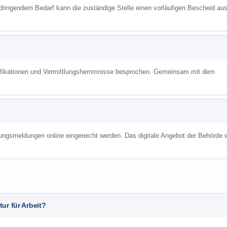
 dringendem Bedarf kann die zuständige Stelle einen vorläufigen Bescheid aus
alifikationen und Vermittlungshemmnisse besprochen. Gemeinsam mit dem
ungsmeldungen online eingereicht werden. Das digitale Angebot der Behörde w
ur für Arbeit?