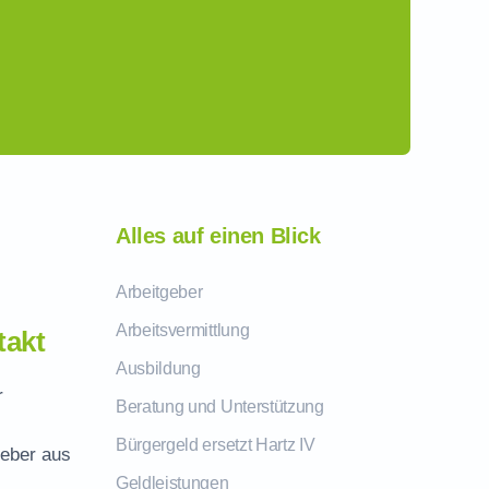
Alles auf einen Blick
Arbeitgeber
Arbeitsvermittlung
takt
Ausbildung
r
Beratung und Unterstützung
Bürgergeld ersetzt Hartz IV
geber aus
Geldleistungen