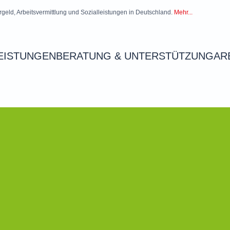
rgeld, Arbeitsvermittlung und Sozialleistungen in Deutschland.
Mehr...
EISTUNGEN
BERATUNG & UNTERSTÜTZUNG
AR