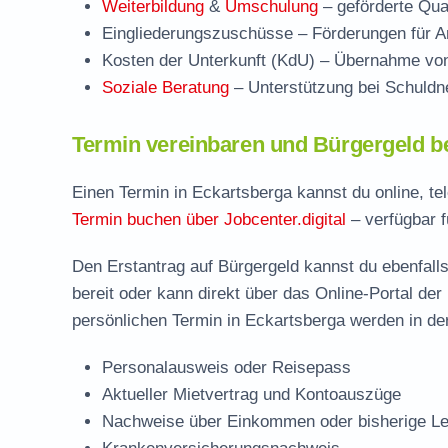
Weiterbildung
&
Umschulung
– geförderte Qual
Eingliederungszuschüsse
– Förderungen für Ar
Kosten der Unterkunft (KdU)
– Übernahme von 
Soziale Beratung
– Unterstützung bei Schuldne
Termin vereinbaren und Bürgergeld b
Einen Termin in Eckartsberga kannst du online, te
Termin buchen über Jobcenter.digital
– verfügbar f
Den Erstantrag auf Bürgergeld kannst du ebenfalls
bereit oder kann direkt über das Online-Portal der
persönlichen Termin in Eckartsberga werden in der
Personalausweis oder Reisepass
Aktueller Mietvertrag und Kontoauszüge
Nachweise über Einkommen oder bisherige Le