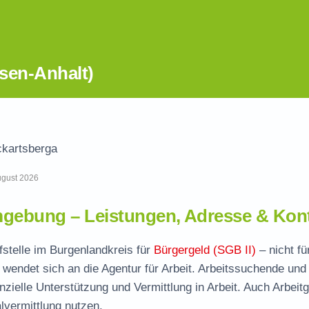
sen-Anhalt)
kartsberga
August 2026
gebung – Leistungen, Adresse & Kon
fstelle im Burgenlandkreis für
Bürgergeld (SGB II)
– nicht fü
wendet sich an die Agentur für Arbeit. Arbeitssuchende und
nzielle Unterstützung und Vermittlung in Arbeit. Auch Arbeit
vermittlung nutzen.