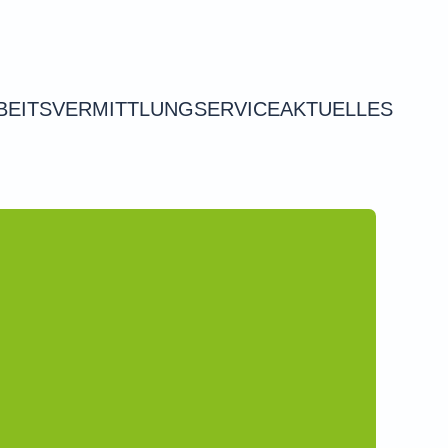
BEITSVERMITTLUNG
SERVICE
AKTUELLES