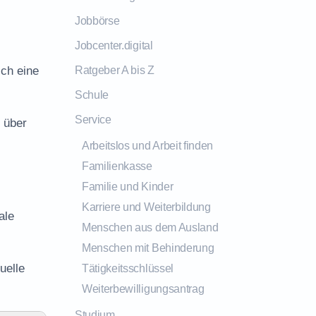
Jobbörse
Jobcenter.digital
ich eine
Ratgeber A bis Z
Schule
Service
 über
Arbeitslos und Arbeit finden
Familienkasse
Familie und Kinder
Karriere und Weiterbildung
ale
Menschen aus dem Ausland
Menschen mit Behinderung
uelle
Tätigkeitsschlüssel
Weiterbewilligungsantrag
Studium