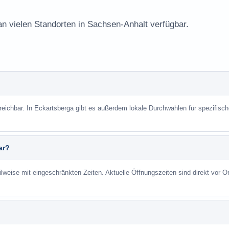
an vielen Standorten in Sachsen-Anhalt verfügbar.
rreichbar. In Eckartsberga gibt es außerdem lokale Durchwahlen für spezifisc
ar?
ilweise mit eingeschränkten Zeiten. Aktuelle Öffnungszeiten sind direkt vor Or