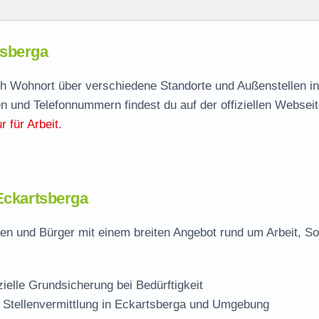
ga
tsberga
tsberga
agen
ach Wohnort über verschiedene Standorte und Außenstellen in
n und Telefonnummern findest du auf der offiziellen Webseit
elle
 für Arbeit
.
erga
 Eckartsberga
en und Bürger mit einem breiten Angebot rund um Arbeit, So
zielle Grundsicherung bei Bedürftigkeit
 Stellenvermittlung in Eckartsberga und Umgebung