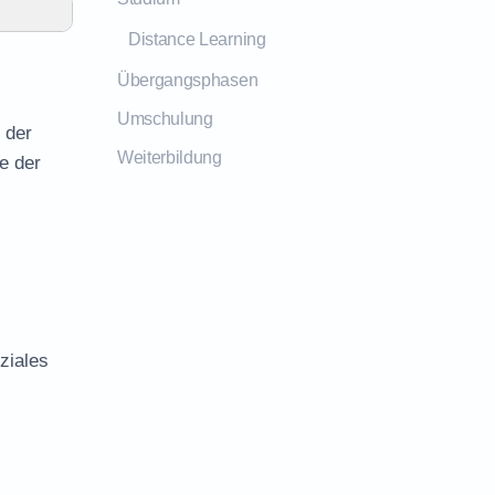
Distance Learning
Übergangsphasen
Umschulung
 der
Weiterbildung
e der
ziales