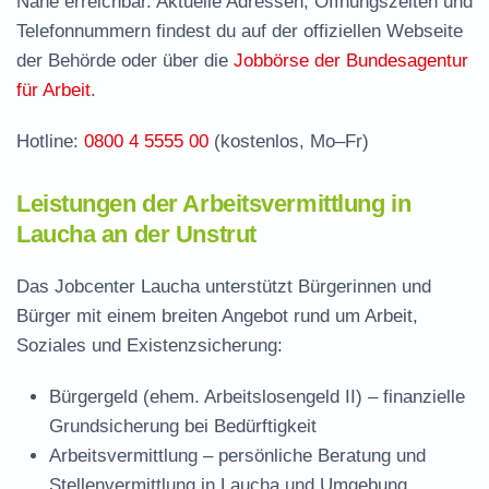
Nähe erreichbar. Aktuelle Adressen, Öffnungszeiten und
Häufige Fragen rund ums Jobcenter
Telefonnummern findest du auf der offiziellen Webseite
der Behörde oder über die
Jobbörse der Bundesagentur
für Arbeit
.
Hotline:
0800 4 5555 00
(kostenlos, Mo–Fr)
Leistungen der Arbeitsvermittlung in
Laucha an der Unstrut
Das Jobcenter Laucha unterstützt Bürgerinnen und
Bürger mit einem breiten Angebot rund um Arbeit,
Soziales und Existenzsicherung:
Bürgergeld (ehem. Arbeitslosengeld II)
– finanzielle
Grundsicherung bei Bedürftigkeit
Arbeitsvermittlung
– persönliche Beratung und
Stellenvermittlung in Laucha und Umgebung