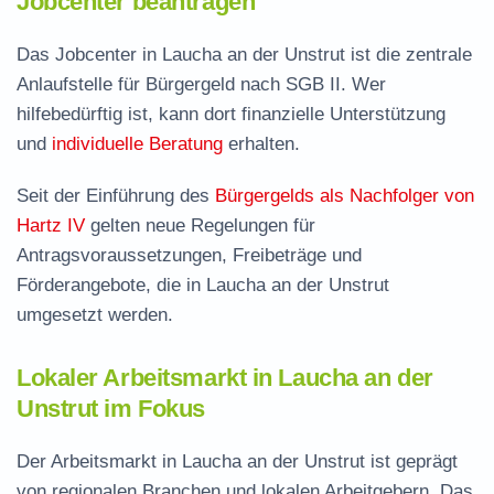
Jobcenter beantragen
Das Jobcenter in Laucha an der Unstrut ist die zentrale
Anlaufstelle für Bürgergeld nach SGB II. Wer
hilfebedürftig ist, kann dort finanzielle Unterstützung
und
individuelle Beratung
erhalten.
Seit der Einführung des
Bürgergelds als Nachfolger von
Hartz IV
gelten neue Regelungen für
Antragsvoraussetzungen, Freibeträge und
Förderangebote, die in Laucha an der Unstrut
umgesetzt werden.
Lokaler Arbeitsmarkt in Laucha an der
Unstrut im Fokus
Der Arbeitsmarkt in Laucha an der Unstrut ist geprägt
von regionalen Branchen und lokalen Arbeitgebern. Das