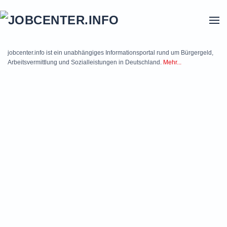
Skip to main content
jobcenter.info ist ein unabhängiges Informationsportal rund um Bürgergeld,
Arbeitsvermittlung und Sozialleistungen in Deutschland.
Mehr...