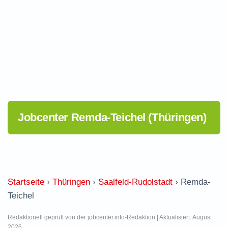
Jobcenter Remda-Teichel (Thüringen)
Startseite
›
Thüringen
›
Saalfeld-Rudolstadt
›
Remda-
Teichel
Redaktionell geprüft von der jobcenter.info-Redaktion | Aktualisiert: August
2026