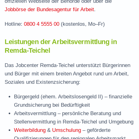
offiziellen Webseite der Behörde oder über die
Teichel
Jobbörse der Bundesagentur für Arbeit
.
Häufige Fragen rund ums Jobcenter
Hotline:
0800 4 5555 00
(kostenlos, Mo–Fr)
Leistungen der Arbeitsvermittlung in
Remda-Teichel
Das Jobcenter Remda-Teichel unterstützt Bürgerinnen
und Bürger mit einem breiten Angebot rund um Arbeit,
Soziales und Existenzsicherung:
Bürgergeld (ehem. Arbeitslosengeld II)
– finanzielle
Grundsicherung bei Bedürftigkeit
Arbeitsvermittlung
– persönliche Beratung und
Stellenvermittlung in Remda-Teichel und Umgebung
Weiterbildung
&
Umschulung
– geförderte
Qualifizierungen für den regionalen Arbeitsmarkt