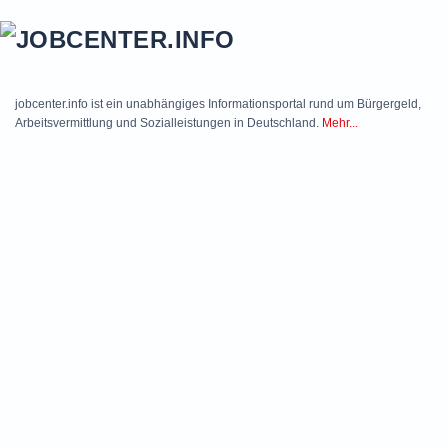
Skip to main content
jobcenter.info ist ein unabhängiges Informationsportal rund um Bürgergeld,
Arbeitsvermittlung und Sozialleistungen in Deutschland.
Mehr...