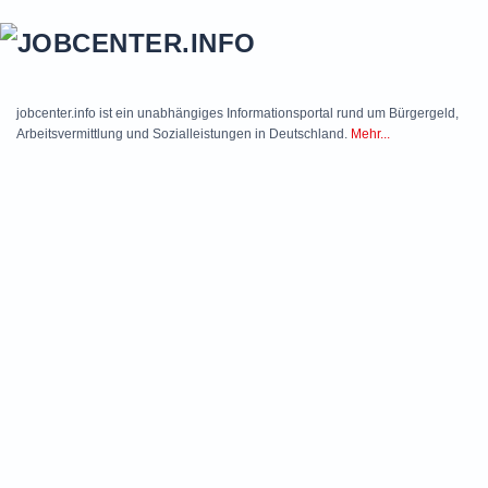
Skip to main content
jobcenter.info ist ein unabhängiges Informationsportal rund um Bürgergeld,
Arbeitsvermittlung und Sozialleistungen in Deutschland.
Mehr...