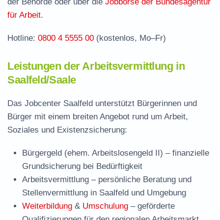
Häufige Fragen rund ums Jobcenter
der Behörde oder über die
Jobbörse der Bundesagentur
für Arbeit
.
Hotline:
0800 4 5555 00
(kostenlos, Mo–Fr)
Leistungen der Arbeitsvermittlung in
Saalfeld/Saale
Das Jobcenter Saalfeld unterstützt Bürgerinnen und
Bürger mit einem breiten Angebot rund um Arbeit,
Soziales und Existenzsicherung:
Bürgergeld (ehem. Arbeitslosengeld II)
– finanzielle
Grundsicherung bei Bedürftigkeit
Arbeitsvermittlung
– persönliche Beratung und
Stellenvermittlung in Saalfeld und Umgebung
Weiterbildung
&
Umschulung
– geförderte
Qualifizierungen für den regionalen Arbeitsmarkt