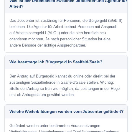
Was ist der Unterschied zwischen Jobcenter und Agentur für
Arbeit?
Das Jobcenter ist zuständig für Personen, die Bürgergeld (SGB II)
beziehen. Die Agentur für Arbeit betreut Personen mit Anspruch
auf Arbeitslosengeld I (ALG I) oder die sich beruflich neu
orientieren möchten. Je nach persönlicher Situation ist eine
andere Behörde der richtige Ansprechpartner.
Wie beantrage ich Bürgergeld in Saalfeld/Saale?
Den Antrag auf Bürgergeld kannst du online oder direkt bei der
zuständigen Sozialbehörde in Saalfeld/Saale stellen. Wichtig:
Stelle den Antrag so früh wie möglich, da Leistungen in der Regel
erst ab Antragsdatum gewährt werden.
Welche Weiterbildungen werden vom Jobcenter gefördert?
Gefördert werden unter bestimmten Voraussetzungen
Weiterbildungen, Umschulungen und Qualifizierungsmaßnahmen.