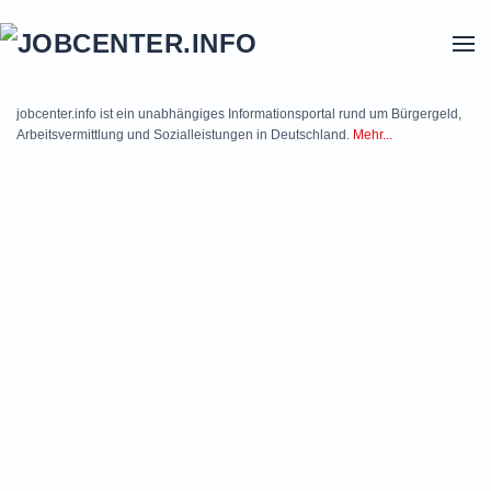
Skip to main content
jobcenter.info ist ein unabhängiges Informationsportal rund um Bürgergeld,
Arbeitsvermittlung und Sozialleistungen in Deutschland.
Mehr...