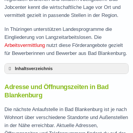
Jobcenter kennt die wirtschaftliche Lage vor Ort und
vermittelt gezielt in passende Stellen in der Region.
In Thüringen unterstützen Landesprogramme die
Eingliederung von Langzeitarbeitslosen. Die
Arbeitsvermittlung
nutzt diese Förderangebote gezielt
für Bewerberinnen und Bewerber aus Bad Blankenburg.
Inhaltsverzeichnis
Adresse und Öffnungszeiten in Bad
Adresse und Öffnungszeiten in Bad
Blankenburg
Blankenburg
Leistungen der Arbeitsvermittlung in Bad
Blankenburg
Die nächste Anlaufstelle in Bad Blankenburg ist je nach
Termin vereinbaren und Bürgergeld beantragen
Wohnort über verschiedene Standorte und Außenstellen
in der Nähe erreichbar. Aktuelle Adressen,
Jobcenter Saalfeld-Rudolstadt – zuständige