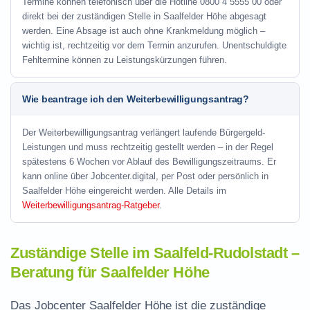
Termine können telefonisch über die Hotline
0800 4 5555 00
oder
direkt bei der zuständigen Stelle in Saalfelder Höhe abgesagt
werden. Eine Absage ist auch ohne Krankmeldung möglich –
wichtig ist, rechtzeitig vor dem Termin anzurufen. Unentschuldigte
Fehltermine können zu Leistungskürzungen führen.
Wie beantrage ich den Weiterbewilligungsantrag?
Der Weiterbewilligungsantrag verlängert laufende Bürgergeld-
Leistungen und muss rechtzeitig gestellt werden – in der Regel
spätestens 6 Wochen vor Ablauf des Bewilligungszeitraums. Er
kann online über Jobcenter.digital, per Post oder persönlich in
Saalfelder Höhe eingereicht werden. Alle Details im
Weiterbewilligungsantrag-Ratgeber
.
Zuständige Stelle im Saalfeld-Rudolstadt –
Beratung für Saalfelder Höhe
Das Jobcenter Saalfelder Höhe ist die zuständige