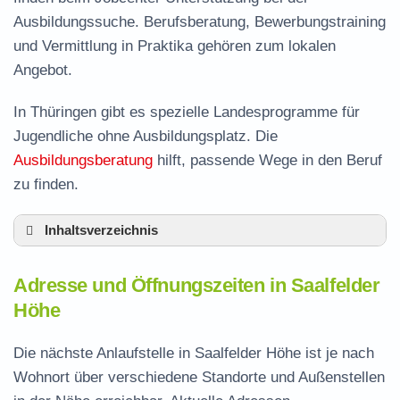
Ausbildungssuche. Berufsberatung, Bewerbungstraining
und Vermittlung in Praktika gehören zum lokalen
Angebot.
In Thüringen gibt es spezielle Landesprogramme für
Jugendliche ohne Ausbildungsplatz. Die
Ausbildungsberatung
hilft, passende Wege in den Beruf
zu finden.
Inhaltsverzeichnis
Adresse und Öffnungszeiten in Saalfelder
Adresse und Öffnungszeiten in Saalfelder
Höhe
Höhe
Leistungen der Arbeitsvermittlung in Saalfelder
Höhe
Die nächste Anlaufstelle in Saalfelder Höhe ist je nach
Termin vereinbaren und Bürgergeld beantragen
Wohnort über verschiedene Standorte und Außenstellen