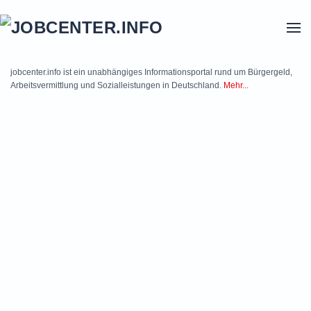
Skip to main content
jobcenter.info ist ein unabhängiges Informationsportal rund um Bürgergeld,
Arbeitsvermittlung und Sozialleistungen in Deutschland.
Mehr...