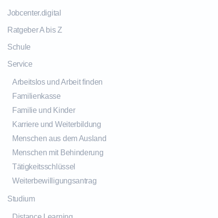
Jobcenter.digital
Ratgeber A bis Z
Schule
Service
Arbeitslos und Arbeit finden
Familienkasse
Familie und Kinder
Karriere und Weiterbildung
Menschen aus dem Ausland
Menschen mit Behinderung
Tätigkeitsschlüssel
Weiterbewilligungsantrag
Studium
Distance Learning