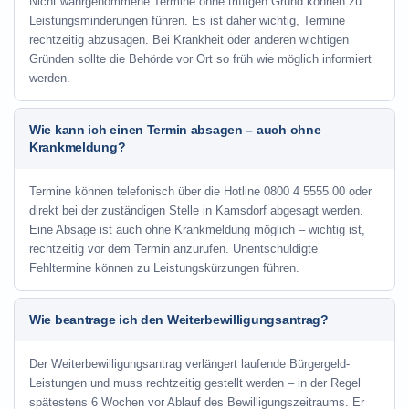
Nicht wahrgenommene Termine ohne triftigen Grund können zu
Leistungsminderungen führen. Es ist daher wichtig, Termine
rechtzeitig abzusagen. Bei Krankheit oder anderen wichtigen
Gründen sollte die Behörde vor Ort so früh wie möglich informiert
werden.
Wie kann ich einen Termin absagen – auch ohne
Krankmeldung?
Termine können telefonisch über die Hotline
0800 4 5555 00
oder
direkt bei der zuständigen Stelle in Kamsdorf abgesagt werden.
Eine Absage ist auch ohne Krankmeldung möglich – wichtig ist,
rechtzeitig vor dem Termin anzurufen. Unentschuldigte
Fehltermine können zu Leistungskürzungen führen.
Wie beantrage ich den Weiterbewilligungsantrag?
Der Weiterbewilligungsantrag verlängert laufende Bürgergeld-
Leistungen und muss rechtzeitig gestellt werden – in der Regel
spätestens 6 Wochen vor Ablauf des Bewilligungszeitraums. Er