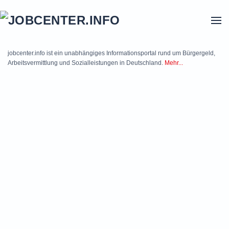
Skip to main content
jobcenter.info ist ein unabhängiges Informationsportal rund um Bürgergeld,
Arbeitsvermittlung und Sozialleistungen in Deutschland.
Mehr...