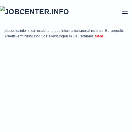
Skip to main content
jobcenter.info ist ein unabhängiges Informationsportal rund um Bürgergeld,
Arbeitsvermittlung und Sozialleistungen in Deutschland.
Mehr...