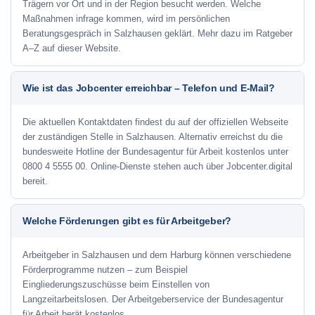
Trägern vor Ort und in der Region besucht werden. Welche
Maßnahmen infrage kommen, wird im persönlichen
Beratungsgespräch in Salzhausen geklärt. Mehr dazu im Ratgeber
A–Z auf dieser Website.
Wie ist das Jobcenter erreichbar – Telefon und E-Mail?
Die aktuellen Kontaktdaten findest du auf der offiziellen Webseite
der zuständigen Stelle in Salzhausen. Alternativ erreichst du die
bundesweite Hotline der Bundesagentur für Arbeit kostenlos unter
0800 4 5555 00. Online-Dienste stehen auch über Jobcenter.digital
bereit.
Welche Förderungen gibt es für Arbeitgeber?
Arbeitgeber in Salzhausen und dem Harburg können verschiedene
Förderprogramme nutzen – zum Beispiel
Eingliederungszuschüsse beim Einstellen von
Langzeitarbeitslosen. Der Arbeitgeberservice der Bundesagentur
für Arbeit berät kostenlos.