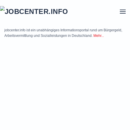
Skip to main content
jobcenter.info ist ein unabhängiges Informationsportal rund um Bürgergeld,
Arbeitsvermittlung und Sozialleistungen in Deutschland.
Mehr...