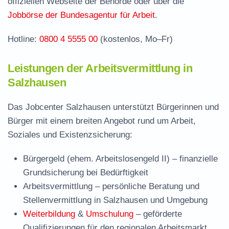
offiziellen Webseite der Behörde oder über die
Jobbörse der Bundesagentur für Arbeit
.
Hotline:
0800 4 5555 00
(kostenlos, Mo–Fr)
Leistungen der Arbeitsvermittlung in
Salzhausen
Das Jobcenter Salzhausen unterstützt Bürgerinnen und
Bürger mit einem breiten Angebot rund um Arbeit,
Soziales und Existenzsicherung:
Bürgergeld (ehem. Arbeitslosengeld II)
– finanzielle
Grundsicherung bei Bedürftigkeit
Arbeitsvermittlung
– persönliche Beratung und
Stellenvermittlung in Salzhausen und Umgebung
Weiterbildung
&
Umschulung
– geförderte
Qualifizierungen für den regionalen Arbeitsmarkt