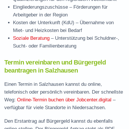
Eingliederungszuschüsse
– Förderungen für
Arbeitgeber in der Region
Kosten der Unterkunft (KdU)
– Übernahme von
Miet- und Heizkosten bei Bedarf
Soziale Beratung
– Unterstützung bei Schuldner-,
Sucht- oder Familienberatung
Termin vereinbaren und Bürgergeld
beantragen in Salzhausen
Einen Termin in Salzhausen kannst du online,
telefonisch oder persönlich vereinbaren. Der schnellste
Weg:
Online-Termin buchen über Jobcenter.digital
–
verfügbar für viele Standorte in Niedersachsen.
Den Erstantrag auf Bürgergeld kannst du ebenfalls
online stellen. Der
Bürgergeld-Antrag steht als PDF