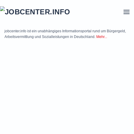
Skip to main content
jobcenter.info ist ein unabhängiges Informationsportal rund um Bürgergeld,
Arbeitsvermittlung und Sozialleistungen in Deutschland.
Mehr...