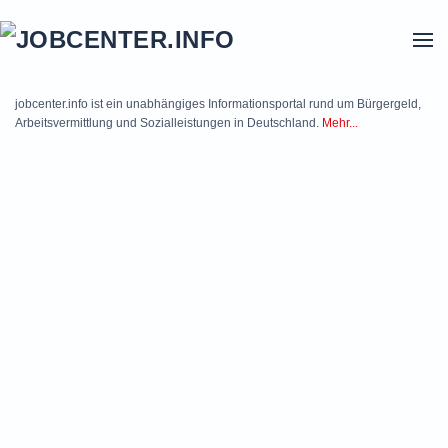
Skip to main content
jobcenter.info ist ein unabhängiges Informationsportal rund um Bürgergeld,
Arbeitsvermittlung und Sozialleistungen in Deutschland.
Mehr...