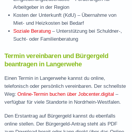
Arbeitgeber in der Region
Kosten der Unterkunft (KdU)
– Übernahme von
Miet- und Heizkosten bei Bedarf
Soziale Beratung
– Unterstützung bei Schuldner-,
Sucht- oder Familienberatung
Termin vereinbaren und Bürgergeld
beantragen in Langerwehe
Einen Termin in Langerwehe kannst du online,
telefonisch oder persönlich vereinbaren. Der schnellste
Weg:
Online-Termin buchen über Jobcenter.digital
–
verfügbar für viele Standorte in Nordrhein-Westfalen.
Den Erstantrag auf Bürgergeld kannst du ebenfalls
online stellen. Der
Bürgergeld-Antrag steht als PDF
zum Download
bereit oder kann direkt über das Online-