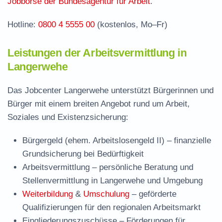
Jobbörse der Bundesagentur für Arbeit
.
Hotline:
0800 4 5555 00
(kostenlos, Mo–Fr)
Leistungen der Arbeitsvermittlung in
Langerwehe
Das Jobcenter Langerwehe unterstützt Bürgerinnen und
Bürger mit einem breiten Angebot rund um Arbeit,
Soziales und Existenzsicherung:
Bürgergeld (ehem. Arbeitslosengeld II)
– finanzielle
Grundsicherung bei Bedürftigkeit
Arbeitsvermittlung
– persönliche Beratung und
Stellenvermittlung in Langerwehe und Umgebung
Weiterbildung
&
Umschulung
– geförderte
Qualifizierungen für den regionalen Arbeitsmarkt
Eingliederungszuschüsse
– Förderungen für